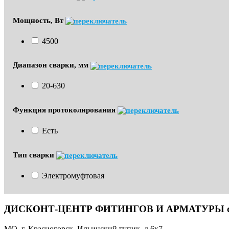
Мощность, Вт
4500
Диапазон сварки, мм
20-630
Функция протоколирования
Есть
Тип сварки
Электромуфтовая
ДИСКОНТ-ЦЕНТР ФИТИНГОВ И АРМАТУРЫ с до
МО, г. Красногорск, Ильинский тупик, д.6к7