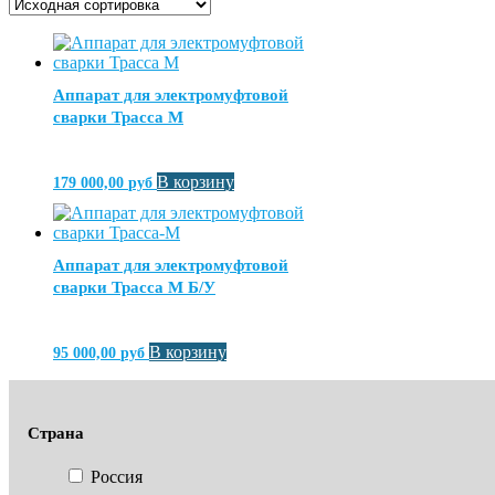
Аппарат для электромуфтовой
сварки Трасса М
В корзину
179 000,00
руб
Аппарат для электромуфтовой
сварки Трасса М Б/У
В корзину
95 000,00
руб
Страна
Россия