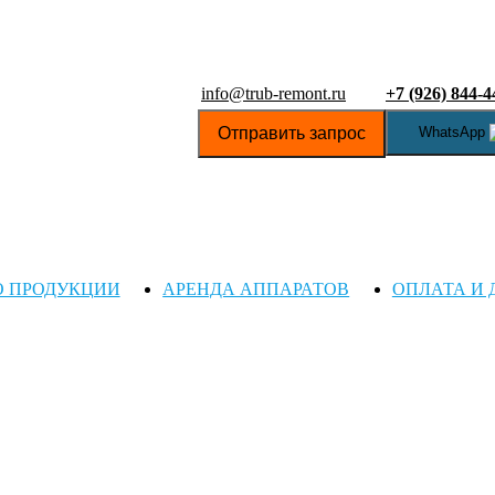
info@trub-remont.ru
+7 (926) 844-4
Отправить запрос
WhatsApp
О ПРОДУКЦИИ
АРЕНДА АППАРАТОВ
ОПЛАТА И 