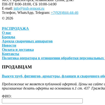
ПН-ПТ 8:00-18:00, СБ 10:00-14:00
E-mail:
info@trub-remont.ru
Телефон, WhatsApp, Telegram:
+7(926)844-44-46
© 2026
РАСПРОДАЖА
О нас
Бренды
Аренда сварочных аппаратов
Новости
Оплата и доставка
Контакты
Политика оператора в отношении обработки персональных
ПРОДАВЦАМ
Выкуп труб, фитингов, арматуры, фланцев и сварочного об
Предложение не является публичной офертой. Цены на сайте и
приглашение делать оферты на основании п.1 ст. 437 Граждан
ФИО: