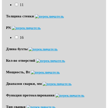
11
Толщина стенки
PN
16
Длина бухты
Кол-во отверстий
Мощность, Вт
Диапазон сварки, мм
Функция протоколирования
Тип сварки