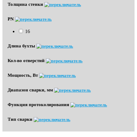
Толщина стенки
PN
16
Длина бухты
Кол-во отверстий
Мощность, Вт
Диапазон сварки, мм
Функция протоколирования
Тип сварки