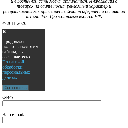
и в розничной сети могут отличаться. Информация о
товарах на сайте носит рекламный характер и
расценивается как приглашение делать оферты на основании
п.1 ст. 437 Гражданского кодекса РФ.
© 2011-2026
✖
Продолжая
пользоваться этим
сайтом, вы
соглашаетесь с
Политикой
обработки
персональных
данных
Соглашаюсь
ФИО:
Ваш e-mail: