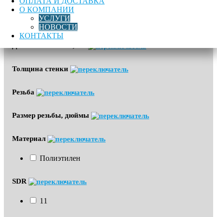
ОПЛАТА И ДОСТАВКА
О КОМПАНИИ
УСЛУГИ
Угол
НОВОСТИ
КОНТАКТЫ
Диапазон обжима, мм
Толщина стенки
Резьба
Размер резьбы, дюймы
Материал
Полиэтилен
SDR
11