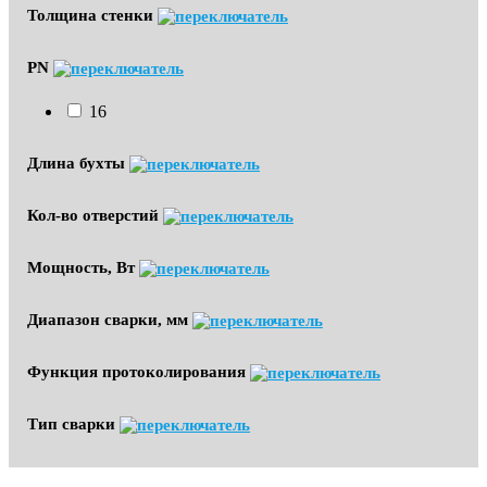
Толщина стенки
PN
16
Длина бухты
Кол-во отверстий
Мощность, Вт
Диапазон сварки, мм
Функция протоколирования
Тип сварки