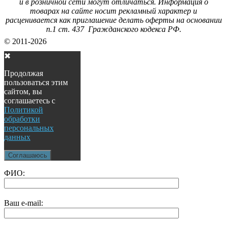
и в розничной сети могут отличаться. Информация о
товарах на сайте носит рекламный характер и
расценивается как приглашение делать оферты на основании
п.1 ст. 437 Гражданского кодекса РФ.
© 2011-2026
✖
Продолжая
пользоваться этим
сайтом, вы
соглашаетесь с
Политикой
обработки
персональных
данных
Соглашаюсь
ФИО:
Ваш e-mail: