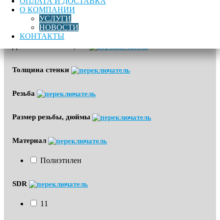
ОПЛАТА И ДОСТАВКА
О КОМПАНИИ
УСЛУГИ
Угол
НОВОСТИ
КОНТАКТЫ
Диапазон обжима, мм
Толщина стенки
Резьба
Размер резьбы, дюймы
Материал
Полиэтилен
SDR
11