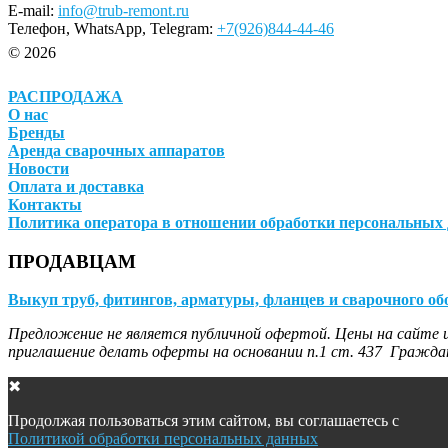
E-mail:
info@trub-remont.ru
Телефон, WhatsApp, Telegram:
+7(926)844-44-46
© 2026
РАСПРОДАЖА
О нас
Бренды
Аренда сварочных аппаратов
Новости
Оплата и доставка
Контакты
Политика оператора в отношении обработки персональных
ПРОДАВЦАМ
Выкуп труб, фитингов, арматуры, фланцев и сварочного об
Предложение не является публичной офертой. Цены на сайте и
приглашение делать оферты на основании п.1 ст. 437 Граждан
✖
Продолжая пользоваться этим сайтом, вы соглашаетесь с
Политикой обработки персональных данных