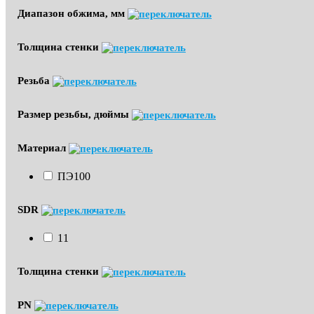
Диапазон обжима, мм
Толщина стенки
Резьба
Размер резьбы, дюймы
Материал
ПЭ100
SDR
11
Толщина стенки
PN