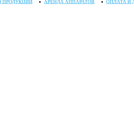
О ПРОДУКЦИИ
АРЕНДА АППАРАТОВ
ОПЛАТА И 