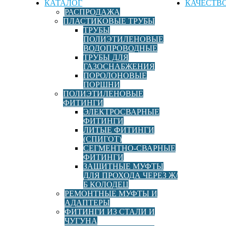
КАТАЛОГ
КАЧЕСТВ
РАСПРОДАЖА
ПЛАСТИКОВЫЕ ТРУБЫ
ТРУБЫ
ПОЛИЭТИЛЕНОВЫЕ
ВОДОПРОВОДНЫЕ
ТРУБЫ ДЛЯ
ГАЗОСНАБЖЕНИЯ
ПОРОЛОНОВЫЕ
ПОРШНИ
ПОЛИЭТИЛЕНОВЫЕ
ФИТИНГИ
ЭЛЕКТРОСВАРНЫЕ
ФИТИНГИ
ЛИТЫЕ ФИТИНГИ
(СПИГОТ)
СЕГМЕНТНО-СВАРНЫЕ
ФИТИНГИ
ЗАЩИТНЫЕ МУФТЫ
ДЛЯ ПРОХОДА ЧЕРЕЗ Ж/
Б КОЛОДЕЦ
РЕМОНТНЫЕ МУФТЫ И
АДАПТЕРЫ
ФИТИНГИ ИЗ СТАЛИ И
ЧУГУНА