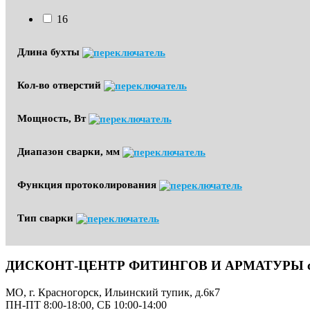
16
Длина бухты
Кол-во отверстий
Мощность, Вт
Диапазон сварки, мм
Функция протоколирования
Тип сварки
ДИСКОНТ-ЦЕНТР ФИТИНГОВ И АРМАТУРЫ с до
МО, г. Красногорск, Ильинский тупик, д.6к7
ПН-ПТ 8:00-18:00, СБ 10:00-14:00