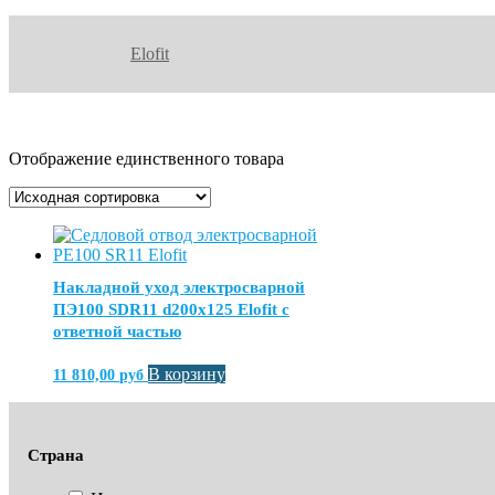
Elofit
Отображение единственного товара
Накладной уход электросварной
ПЭ100 SDR11 d200x125 Elofit с
ответной частью
В корзину
11 810,00
руб
Страна