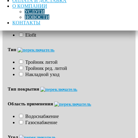
ОПЛАТА И ДОСТАВКА
О КОМПАНИИ
УСЛУГИ
Бренд
НОВОСТИ
КОНТАКТЫ
Полипластик
Elofit
Тип
Тройник литой
Тройник ред. литой
Накладной уход
Тип покрытия
Область применения
Водоснабжение
Газоснабжение
Угол