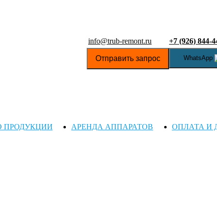
info@trub-remont.ru
+7 (926) 844-4
Отправить запрос
WhatsApp
О ПРОДУКЦИИ
АРЕНДА АППАРАТОВ
ОПЛАТА И 