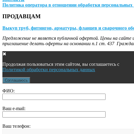
Политика оператора в отношении обработки персональных
ПРОДАВЦАМ
Выкуп труб, фитингов, арматуры, фланцев и сварочного об
Предложение не является публичной офертой. Цены на сайте и
приглашение делать оферты на основании п.1 ст. 437 Граждан
✖
Продолжая пользоваться этим сайтом, вы соглашаетесь с
Политикой обработки персональных данных
Соглашаюсь
ФИО:
Ваш e-mail:
Ваш телефон: