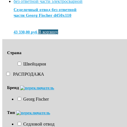
Седелочный отвод без ответной
части Georg Fischer d450х110
В корзину
43 330,00
руб
Страна
Швейцария
РАСПРОДАЖА
Бренд
Georg Fischer
Тип
Седловой отвод