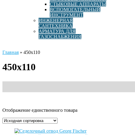
СТЫКОВЫЕ АППАРАТЫ
ВСПОМОГАТЕЛЬНЫЙ
ИНСТРУМЕНТ
ИНЖЕНЕРНАЯ
САНТЕХНИКА
АРМАТУРА ДЛЯ
ГАЗОСНАБЖЕНИЯ
Главная
»
450х110
450х110
Отображение единственного товара