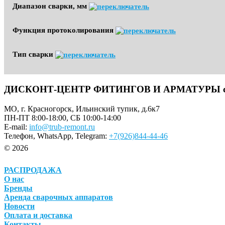
Диапазон сварки, мм
Функция протоколирования
Тип сварки
ДИСКОНТ-ЦЕНТР ФИТИНГОВ И АРМАТУРЫ с до
МО, г. Красногорск, Ильинский тупик, д.6к7
ПН-ПТ 8:00-18:00, СБ 10:00-14:00
E-mail:
info@trub-remont.ru
Телефон, WhatsApp, Telegram:
+7(926)844-44-46
© 2026
РАСПРОДАЖА
О нас
Бренды
Аренда сварочных аппаратов
Новости
Оплата и доставка
Контакты