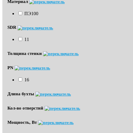
Материал
ПЭ100
SDR
11
Толщина стенки
PN
16
Длина бухты
Кол-во отверстий
Мощность, Вт