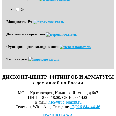
20
Мощность, Вт
Диапазон сварки, мм
Функция протоколирования
Тип сварки
ДИСКОНТ-ЦЕНТР ФИТИНГОВ И АРМАТУРЫ
с доставкой по России
МО, г. Красногорск, Ильинский тупик, д.6к7
ПН-ПТ 8:00-18:00, СБ 10:00-14:00
E-mail:
info@trub-remont.ru
Телефон, WhatsApp, Telegram:
+7(926)844-44-46
РАСПРОДАЖА