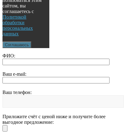
пользоваться этим
сайтом, вы
соглашаетесь с
Политикой
обработки
персональных
данных
Соглашаюсь
ФИО:
Ваш e-mail:
Ваш телефон:
Приложите счёт с ценой ниже и получите более
выгодное предложение: