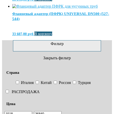
Фланцевый адаптер (ПФРК) UNIVERSAL DN500 (527-
544)
В корзину
33 607,00
руб
Фильтр
Закрыть фильтр
Страна
Италия
Китай
Россия
Турция
РАСПРОДАЖА
Цена