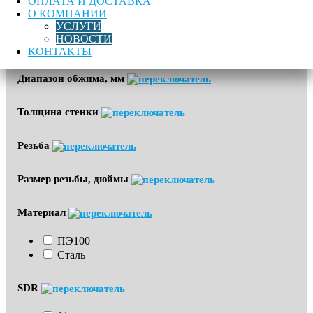
ОПЛАТА И ДОСТАВКА
Газоснабжение
О КОМПАНИИ
УСЛУГИ
НОВОСТИ
Угол
КОНТАКТЫ
Диапазон обжима, мм
Толщина стенки
Резьба
Размер резьбы, дюймы
Материал
ПЭ100
Сталь
SDR