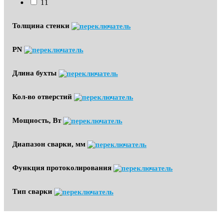
11
Толщина стенки
PN
Длина бухты
Кол-во отверстий
Мощность, Вт
Диапазон сварки, мм
Функция протоколирования
Тип сварки