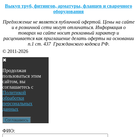
Выкуп труб, фитингов, арматуры, фланцев и сварочного
оборудования
Предложение не является публичной офертой. Цены на сайте
и в розничной сети могут отличаться. Информация о
товарах на сайте носит рекламный характер и
расценивается как приглашение делать оферты на основании
п.1 ст. 437 Гражданского кодекса РФ.
© 2011-2026
✖
Продолжая
пользоваться этим
сайтом, вы
соглашаетесь с
Политикой
обработки
персональных
данных
Соглашаюсь
ФИО: