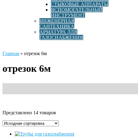
СТЫКОВЫЕ АППАРАТЫ
ВСПОМОГАТЕЛЬНЫЙ
ИНСТРУМЕНТ
ИНЖЕНЕРНАЯ
САНТЕХНИКА
АРМАТУРА ДЛЯ
ГАЗОСНАБЖЕНИЯ
Главная
»
отрезок 6м
отрезок 6м
Представлено 14 товаров