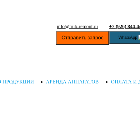
info@trub-remont.ru
+7 (926) 844-4
Отправить запрос
WhatsApp
О ПРОДУКЦИИ
АРЕНДА АППАРАТОВ
ОПЛАТА И 