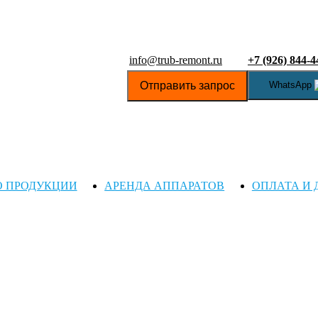
info@trub-remont.ru
+7 (926) 844-4
Отправить запрос
WhatsApp
О ПРОДУКЦИИ
АРЕНДА АППАРАТОВ
ОПЛАТА И 