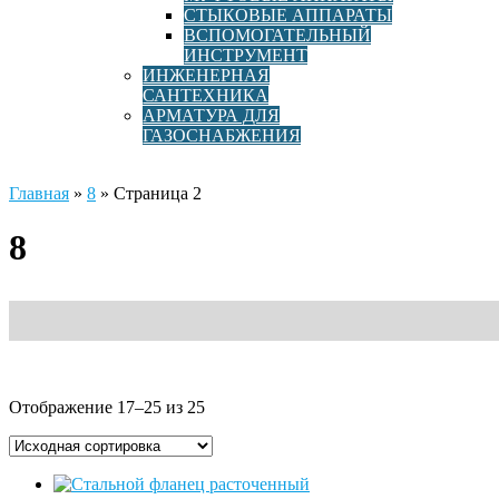
СТЫКОВЫЕ АППАРАТЫ
ВСПОМОГАТЕЛЬНЫЙ
ИНСТРУМЕНТ
ИНЖЕНЕРНАЯ
САНТЕХНИКА
АРМАТУРА ДЛЯ
ГАЗОСНАБЖЕНИЯ
Главная
»
8
»
Страница 2
8
Отображение 17–25 из 25