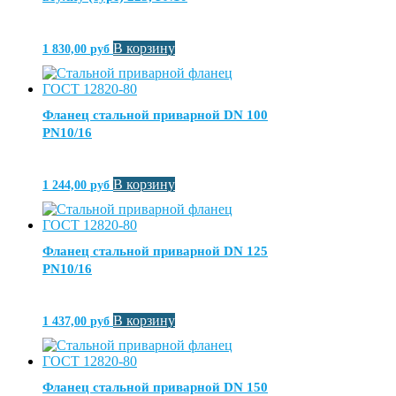
В корзину
1 830,00
руб
Фланец стальной приварной DN 100
PN10/16
В корзину
1 244,00
руб
Фланец стальной приварной DN 125
PN10/16
В корзину
1 437,00
руб
Фланец стальной приварной DN 150