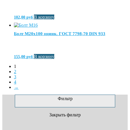
В корзину
102,00
руб
Болт М20х100 оцинк. ГОСТ 7798-70 DIN 933
В корзину
155,00
руб
1
2
3
4
→
Фильтр
Закрыть фильтр