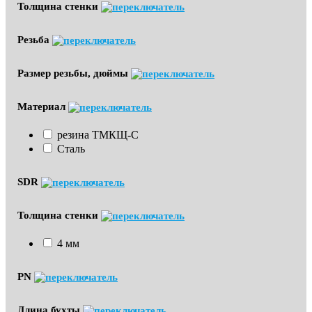
Толщина стенки
Резьба
Размер резьбы, дюймы
Материал
резина ТМКЩ-С
Сталь
SDR
Толщина стенки
4 мм
PN
Длина бухты