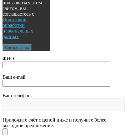
пользоваться этим
сайтом, вы
соглашаетесь с
Политикой
обработки
персональных
данных
Соглашаюсь
ФИО:
Ваш e-mail:
Ваш телефон:
Приложите счёт с ценой ниже и получите более
выгодное предложение: