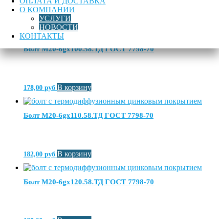
ОПЛАТА И ДОСТАВКА
О КОМПАНИИ
УСЛУГИ
В корзину
92,00
руб
НОВОСТИ
КОНТАКТЫ
Болт М20-6gх100.58.ТД ГОСТ 7798-70
В корзину
178,00
руб
Болт М20-6gх110.58.ТД ГОСТ 7798-70
В корзину
182,00
руб
Болт М20-6gх120.58.ТД ГОСТ 7798-70