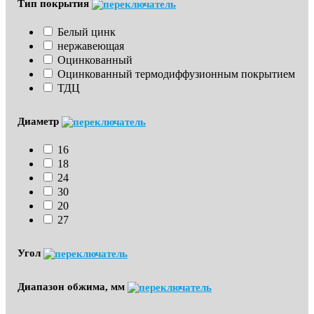
Тип покрытия
Белый цинк
нержавеющая
Оцинкованный
Оцинкованный термодиффузионным покрытием
ТДЦ
Диаметр
16
18
24
30
20
27
Угол
Диапазон обжима, мм