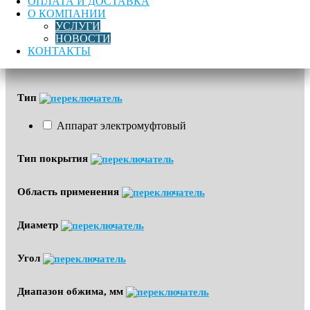
ОПЛАТА И ДОСТАВКА
О КОМПАНИИ
УСЛУГИ
Бренд
НОВОСТИ
КОНТАКТЫ
Nowatech
Тип
Аппарат электромуфтовый
Тип покрытия
Область применения
Диаметр
Угол
Диапазон обжима, мм