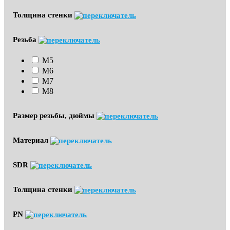
Толщина стенки
Резьба
М5
М6
М7
М8
Размер резьбы, дюймы
Материал
SDR
Толщина стенки
PN