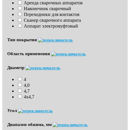
Аренда сварочных аппаратов
Наконечник сварочный
Переходники для контактов
Сканер сварочного аппарата
Аппарат электромуфтовый
Тип покрытия
Область применения
Диаметр
4
4,0
4,7
4х4,7
Угол
Диапазон обжима, мм