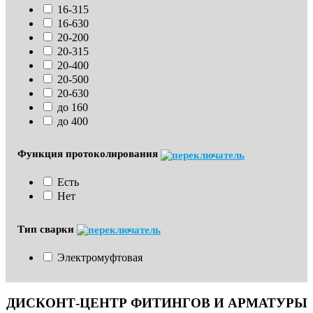
16-315
16-630
20-200
20-315
20-400
20-500
20-630
до 160
до 400
Функция протоколирования
Есть
Нет
Тип сварки
Электромуфтовая
ДИСКОНТ-ЦЕНТР ФИТИНГОВ И АРМАТУРЫ