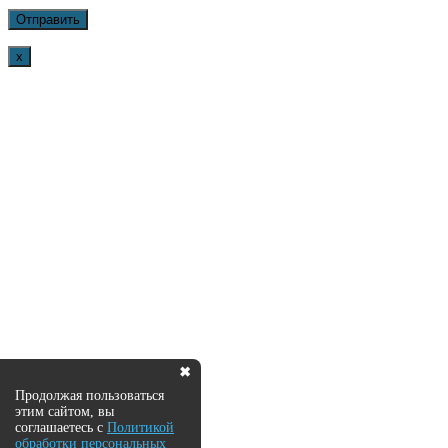
x
✖
Продолжая пользоваться
этим сайтом, вы
соглашаетесь с
Политикой
обработки персональных