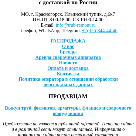
с доставкой по России
МО, г. Красногорск, Ильинский тупик, д.6к7
ПН-ПТ 8:00-18:00, СБ 10:00-14:00
E-mail:
info@trub-remont.ru
Телефон, WhatsApp, Telegram:
+7(926)844-44-46
РАСПРОДАЖА
О нас
Бренды
Аренда сварочных аппаратов
Новости
Оплата и доставка
Контакты
Политика оператора в отношении обработки
персональных данных
ПРОДАВЦАМ
Выкуп труб, фитингов, арматуры, фланцев и сварочного
оборудования
Предложение не является публичной офертой. Цены на сайте
и в розничной сети могут отличаться. Информация о
товарах на сайте носит рекламный характер и