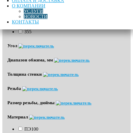
ОПЛАТА И ДОСТАВКА
Газоснабжение
О КОМПАНИИ
УСЛУГИ
НОВОСТИ
Диаметр
КОНТАКТЫ
355
Угол
Диапазон обжима, мм
Толщина стенки
Резьба
Размер резьбы, дюймы
Материал
ПЭ100