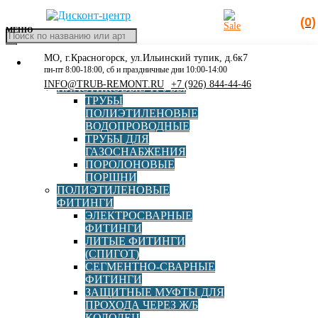
(0)
МЕНЮ
Поиск
товаров
МО, г.Красногорск, ул.Ильинский тупик, д.6к7
КАТАЛОГ
Главная
»
2 04 01 16 0355-000
пн-пт 8:00-18:00, сб и праздничные дни 10:00-14:00
РАСПРОДАЖА
INFO@TRUB-REMONT.RU
+7 (926) 844-44-46
ПЛАСТИКОВЫЕ ТРУБЫ
2 04 01 16 0355-000
ТРУБЫ
ПОЛИЭТИЛЕНОВЫЕ
ВОДОПРОВОДНЫЕ
ТРУБЫ ДЛЯ
ГАЗОСНАБЖЕНИЯ
ПОРОЛОНОВЫЕ
ПОРШНИ
ПОЛИЭТИЛЕНОВЫЕ
ФИТИНГИ
ЭЛЕКТРОСВАРНЫЕ
Муфта электросварная d355 SDR11
ФИТИНГИ
ЛИТЫЕ ФИТИНГИ
(СПИГОТ)
СЕГМЕНТНО-СВАРНЫЕ
ФИТИНГИ
Подробнее
Цена по запросу
ЗАЩИТНЫЕ МУФТЫ ДЛЯ
ПРОХОДА ЧЕРЕЗ Ж/Б
Фильтр
КОЛОДЕЦ