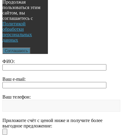
Продолжая
пользоваться этим
сайтом, вы
соглашаетесь с
Политикой
обработки
персональных
данных
Соглашаюсь
ФИО:
Ваш e-mail:
Ваш телефон:
Приложите счёт с ценой ниже и получите более
выгодное предложение: