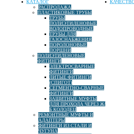
КАТАЛОГ
КАЧЕСТВ
РАСПРОДАЖА
ПЛАСТИКОВЫЕ ТРУБЫ
ТРУБЫ
ПОЛИЭТИЛЕНОВЫЕ
ВОДОПРОВОДНЫЕ
ТРУБЫ ДЛЯ
ГАЗОСНАБЖЕНИЯ
ПОРОЛОНОВЫЕ
ПОРШНИ
ПОЛИЭТИЛЕНОВЫЕ
ФИТИНГИ
ЭЛЕКТРОСВАРНЫЕ
ФИТИНГИ
ЛИТЫЕ ФИТИНГИ
(СПИГОТ)
СЕГМЕНТНО-СВАРНЫЕ
ФИТИНГИ
ЗАЩИТНЫЕ МУФТЫ
ДЛЯ ПРОХОДА ЧЕРЕЗ Ж/
Б КОЛОДЕЦ
РЕМОНТНЫЕ МУФТЫ И
АДАПТЕРЫ
ФИТИНГИ ИЗ СТАЛИ И
ЧУГУНА