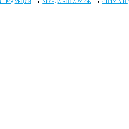
О ПРОДУКЦИИ
АРЕНДА АППАРАТОВ
ОПЛАТА И 