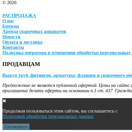
© 2026
РАСПРОДАЖА
О нас
Бренды
Аренда сварочных аппаратов
Новости
Оплата и доставка
Контакты
Политика оператора в отношении обработки персональных
ПРОДАВЦАМ
Выкуп труб, фитингов, арматуры, фланцев и сварочного об
Предложение не является публичной офертой. Цены на сайте и
приглашение делать оферты на основании п.1 ст. 437 Граждан
✖
Продолжая пользоваться этим сайтом, вы соглашаетесь с
Политикой обработки персональных данных
Соглашаюсь