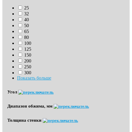
25
32
40
50
65
80
100
125
150
200
250
300
Показать больше
Угол
Диапазон обжима, мм
Толщина стенки