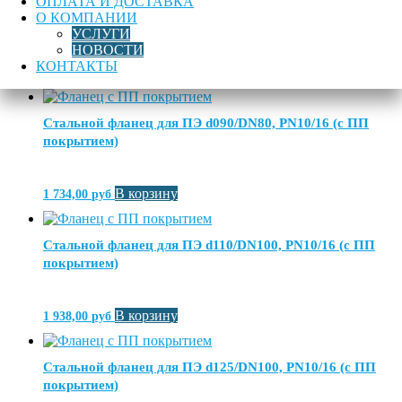
Стальной фланец для ПЭ d075/DN65, PN10/16 (с ПП
ОПЛАТА И ДОСТАВКА
О КОМПАНИИ
покрытием)
УСЛУГИ
НОВОСТИ
КОНТАКТЫ
В корзину
2 417,00
руб
Стальной фланец для ПЭ d090/DN80, PN10/16 (с ПП
покрытием)
В корзину
1 734,00
руб
Стальной фланец для ПЭ d110/DN100, PN10/16 (с ПП
покрытием)
В корзину
1 938,00
руб
Стальной фланец для ПЭ d125/DN100, PN10/16 (с ПП
покрытием)