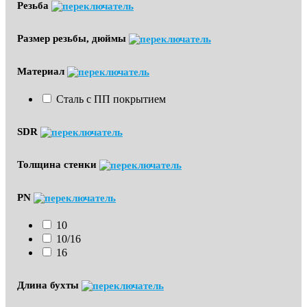
Резьба
Размер резьбы, дюймы
Материал
Сталь с ПП покрытием
SDR
Толщина стенки
PN
10
10/16
16
Длина бухты