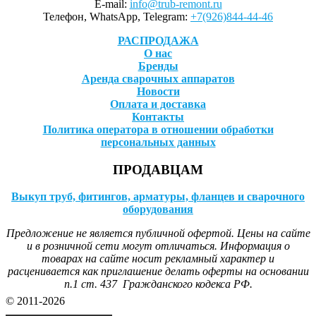
E-mail:
info@trub-remont.ru
Телефон, WhatsApp, Telegram:
+7(926)844-44-46
РАСПРОДАЖА
О нас
Бренды
Аренда сварочных аппаратов
Новости
Оплата и доставка
Контакты
Политика оператора в отношении обработки
персональных данных
ПРОДАВЦАМ
Выкуп труб, фитингов, арматуры, фланцев и сварочного
оборудования
Предложение не является публичной офертой. Цены на сайте
и в розничной сети могут отличаться. Информация о
товарах на сайте носит рекламный характер и
расценивается как приглашение делать оферты на основании
п.1 ст. 437 Гражданского кодекса РФ.
© 2011-2026