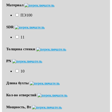
Материал
ПЭ100
SDR
11
Толщина стенки
PN
10
Длина бухты
Кол-во отверстий
Мощность, Вт