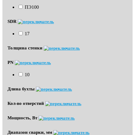
ПЭ100
SDR
17
Толщина стенки
PN
10
Длина бухты
Кол-во отверстий
Мощность, Вт
Диапазон сварки, мм