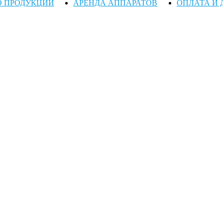
О ПРОДУКЦИИ
АРЕНДА АППАРАТОВ
ОПЛАТА И 