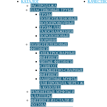
КАТАЛОГ
КАЧЕСТВ
РАСПРОДАЖА
ПЛАСТИКОВЫЕ ТРУБЫ
ТРУБЫ
ПОЛИЭТИЛЕНОВЫЕ
ВОДОПРОВОДНЫЕ
ТРУБЫ ДЛЯ
ГАЗОСНАБЖЕНИЯ
ПОРОЛОНОВЫЕ
ПОРШНИ
ПОЛИЭТИЛЕНОВЫЕ
ФИТИНГИ
ЭЛЕКТРОСВАРНЫЕ
ФИТИНГИ
ЛИТЫЕ ФИТИНГИ
(СПИГОТ)
СЕГМЕНТНО-СВАРНЫЕ
ФИТИНГИ
ЗАЩИТНЫЕ МУФТЫ
ДЛЯ ПРОХОДА ЧЕРЕЗ Ж/
Б КОЛОДЕЦ
РЕМОНТНЫЕ МУФТЫ И
АДАПТЕРЫ
ФИТИНГИ ИЗ СТАЛИ И
ЧУГУНА