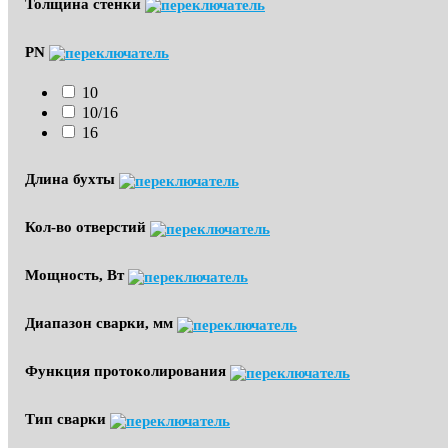
Толщина стенки
PN
10
10/16
16
Длина бухты
Кол-во отверстий
Мощность, Вт
Диапазон сварки, мм
Функция протоколирования
Тип сварки