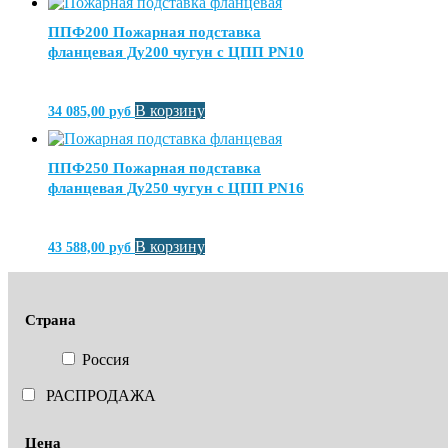
ППФ200 Пожарная подставка
фланцевая Ду200 чугун с ЦПП PN10
В корзину
34 085,00
руб
ППФ250 Пожарная подставка
фланцевая Ду250 чугун с ЦПП PN16
В корзину
43 588,00
руб
Страна
Россия
РАСПРОДАЖА
Цена