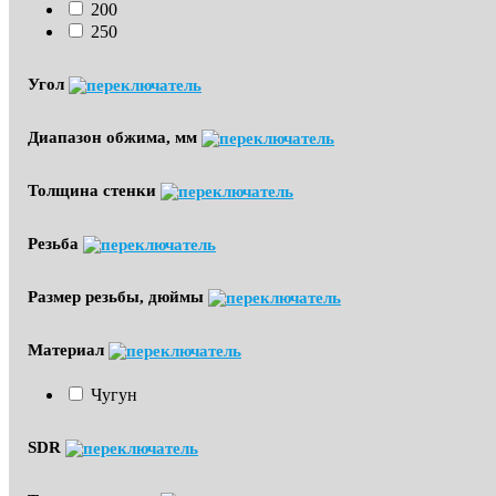
200
250
Угол
Диапазон обжима, мм
Толщина стенки
Резьба
Размер резьбы, дюймы
Материал
Чугун
SDR