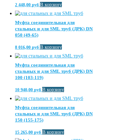
В корзину
2 448,00
руб
Муфта соединительная для
стальных и для SML труб (ДРК) DN
050 (49-65)
В корзину
8 016,00
руб
Муфта соединительная для
стальных и для SML труб (ДРК) DN
100 (103-119)
В корзину
10 940,00
руб
Муфта соединительная для
стальных и для SML труб (ДРК) DN
150 (155-175)
В корзину
15 265,00
руб