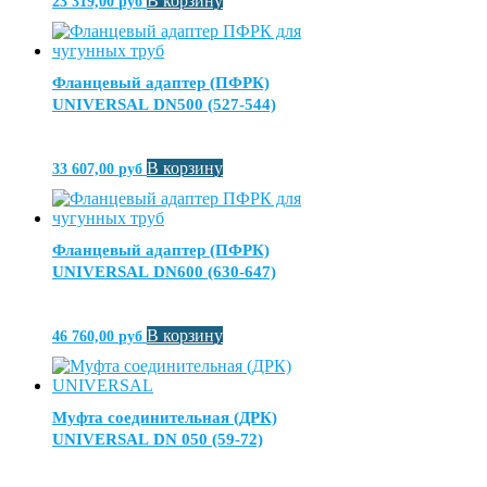
В корзину
23 319,00
руб
Фланцевый адаптер (ПФРК)
UNIVERSAL DN500 (527-544)
В корзину
33 607,00
руб
Фланцевый адаптер (ПФРК)
UNIVERSAL DN600 (630-647)
В корзину
46 760,00
руб
Муфта соединительная (ДРК)
UNIVERSAL DN 050 (59-72)