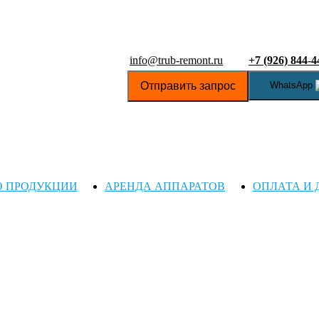
info@trub-remont.ru
+7 (926) 844-4
Отправить запрос
WhatsApp
О ПРОДУКЦИИ
АРЕНДА АППАРАТОВ
ОПЛАТА И 