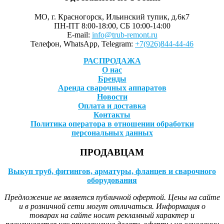
МО, г. Красногорск, Ильинский тупик, д.6к7
ПН-ПТ 8:00-18:00, СБ 10:00-14:00
E-mail:
info@trub-remont.ru
Телефон, WhatsApp, Telegram:
+7(926)844-44-46
РАСПРОДАЖА
О нас
Бренды
Аренда сварочных аппаратов
Новости
Оплата и доставка
Контакты
Политика оператора в отношении обработки
персональных данных
ПРОДАВЦАМ
Выкуп труб, фитингов, арматуры, фланцев и сварочного
оборудования
Предложение не является публичной офертой. Цены на сайте
и в розничной сети могут отличаться. Информация о
товарах на сайте носит рекламный характер и