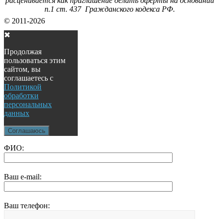
расценивается как приглашение делать оферты на основании
п.1 ст. 437 Гражданского кодекса РФ.
© 2011-2026
✖
Продолжая
пользоваться этим
сайтом, вы
соглашаетесь с
Политикой
обработки
персональных
данных
Соглашаюсь
ФИО:
Ваш e-mail:
Ваш телефон: