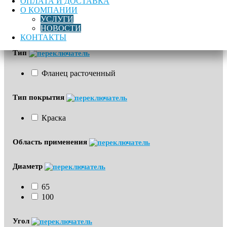
ОПЛАТА И ДОСТАВКА
О КОМПАНИИ
УСЛУГИ
НОВОСТИ
Бренд
КОНТАКТЫ
Тип
Фланец расточенный
Тип покрытия
Краска
Область применения
Диаметр
65
100
Угол