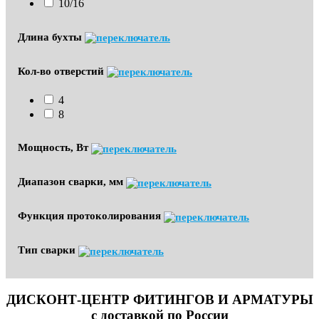
10/16
Длина бухты
Кол-во отверстий
4
8
Мощность, Вт
Диапазон сварки, мм
Функция протоколирования
Тип сварки
ДИСКОНТ-ЦЕНТР ФИТИНГОВ И АРМАТУРЫ
с доставкой по России