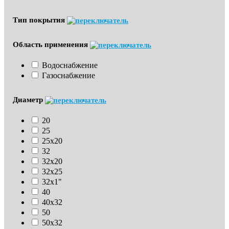
Тип покрытия
Область применения
Водоснабжение
Газоснабжение
Диаметр
20
25
25х20
32
32х20
32х25
32х1"
40
40х32
50
50х32