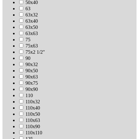
50х40
63
63х32
63х40
63х50
63х63
75
75х63
75х2 1/2"
90
90х32
90х50
90х63
90х75
90х90
110
110х32
110х40
110х50
110х63
110х90
110х110
125