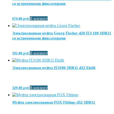
со встроенными фиксаторами
В корзину
674,00
руб
Электросварная муфта Georg Fischer d20 ПЭ 100 SDR11
со встроенными фиксаторами
В корзину
592,00
руб
Электросварная муфта ПЭ100 SDR11 d32 Elofit
В корзину
329,00
руб
Муфта электросварная FOX Fittings d32 SDR11