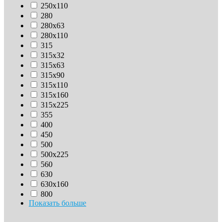
250х110
280
280х63
280х110
315
315х32
315х63
315х90
315х110
315х160
315х225
355
400
450
500
500х225
560
630
630x160
800
Показать больше