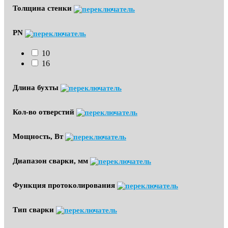
Толщина стенки
PN
10
16
Длина бухты
Кол-во отверстий
Мощность, Вт
Диапазон сварки, мм
Функция протоколирования
Тип сварки