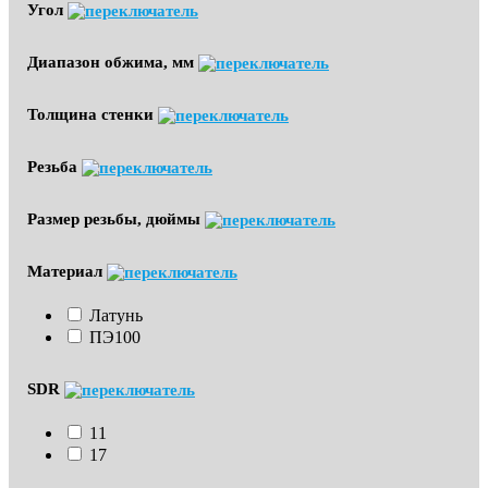
Угол
Диапазон обжима, мм
Толщина стенки
Резьба
Размер резьбы, дюймы
Материал
Латунь
ПЭ100
SDR
11
17