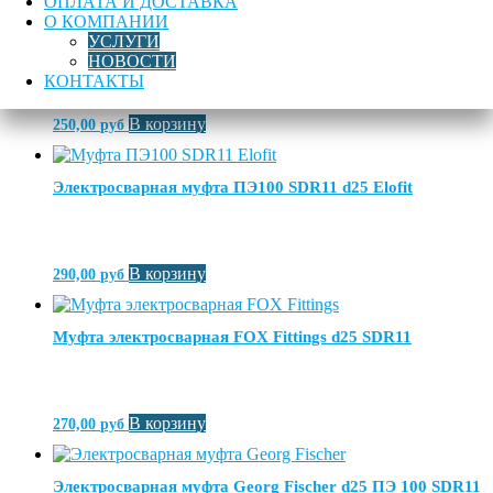
ОПЛАТА И ДОСТАВКА
О КОМПАНИИ
Электросварная муфта ПЭ100 SDR11 d20 Elofit
УСЛУГИ
НОВОСТИ
КОНТАКТЫ
В корзину
250,00
руб
Электросварная муфта ПЭ100 SDR11 d25 Elofit
В корзину
290,00
руб
Муфта электросварная FOX Fittings d25 SDR11
В корзину
270,00
руб
Электросварная муфта Georg Fischer d25 ПЭ 100 SDR11