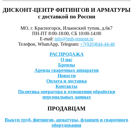
ДИСКОНТ-ЦЕНТР ФИТИНГОВ И АРМАТУРЫ
с доставкой по России
МО, г. Красногорск, Ильинский тупик, д.6к7
ПН-ПТ 8:00-18:00, СБ 10:00-14:00
E-mail:
info@trub-remont.ru
Телефон, WhatsApp, Telegram:
+7(926)844-44-46
РАСПРОДАЖА
О нас
Бренды
Аренда сварочных аппаратов
Новости
Оплата и доставка
Контакты
Политика оператора в отношении обработки
персональных данных
ПРОДАВЦАМ
Выкуп труб, фитингов, арматуры, фланцев и сварочного
оборудования