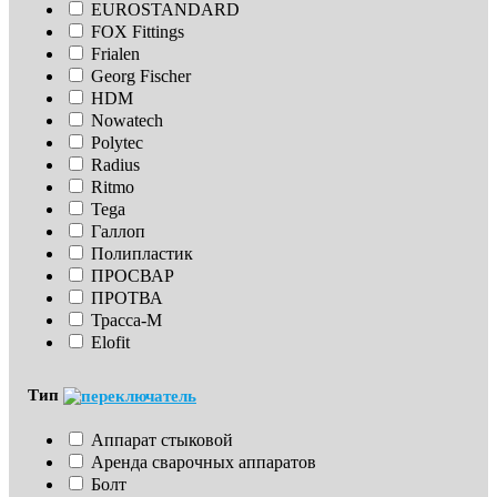
EUROSTANDARD
FOX Fittings
Frialen
Georg Fischer
HDM
Nowatech
Polytec
Radius
Ritmo
Tega
Галлоп
Полипластик
ПРОСВАР
ПРОТВА
Трасса-М
Elofit
Тип
Аппарат стыковой
Аренда сварочных аппаратов
Болт