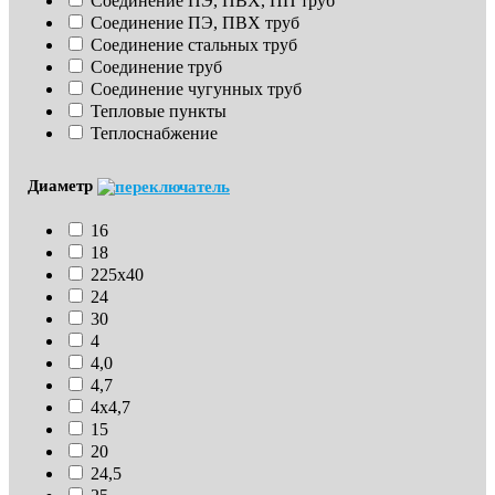
Соединение ПЭ, ПВХ, ПП труб
Соединение ПЭ, ПВХ труб
Соединение стальных труб
Соединение труб
Соединение чугунных труб
Тепловые пункты
Теплоснабжение
Диаметр
16
18
225х40
24
30
4
4,0
4,7
4х4,7
15
20
24,5