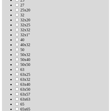
25
27
25х20
32
32х20
32х25
32х32
32х1"
40
40х32
50
50х32
50х40
50х50
63
63х25
63х32
63х40
63х50
63х57
63х63
65
65х65