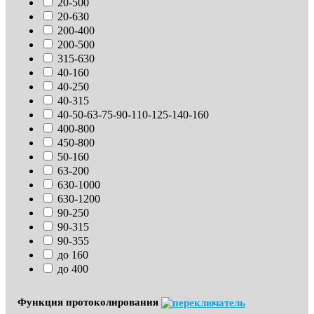
20-500
20-630
200-400
200-500
315-630
40-160
40-250
40-315
40-50-63-75-90-110-125-140-160
400-800
450-800
50-160
63-200
630-1000
630-1200
90-250
90-315
90-355
до 160
до 400
Функция протоколирования