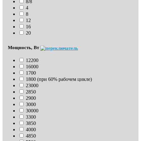
8/8
4
8
12
16
20
Мощность, Вт
12200
16000
1700
1800 (при 60% рабочем цикле)
23000
2850
2900
3000
30000
3300
3850
4000
4850