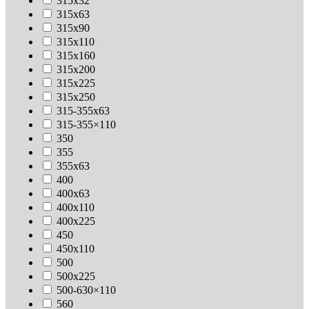
315х32
315х63
315х90
315х110
315х160
315х200
315х225
315х250
315-355х63
315-355×110
350
355
355х63
400
400х63
400х110
400х225
450
450х110
500
500х225
500-630×110
560