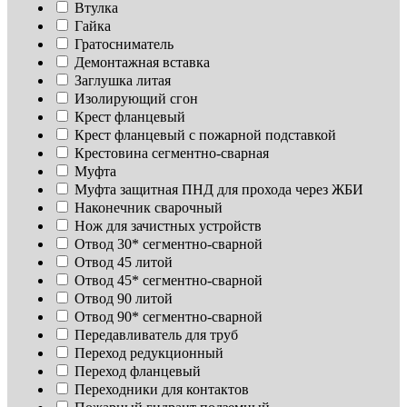
Втулка
Гайка
Гратосниматель
Демонтажная вставка
Заглушка литая
Изoлирующий сгон
Крест фланцевый
Крест фланцевый с пожарной подставкой
Крестовина сегментно-сварная
Муфта
Муфта защитная ПНД для прохода через ЖБИ
Наконечник сварочный
Нож для зачистных устройств
Отвод 30* сегментно-сварной
Отвод 45 литой
Отвод 45* сегментно-сварной
Отвод 90 литой
Отвод 90* сегментно-сварной
Передавливатель для труб
Переход редукционный
Переход фланцевый
Переходники для контактов