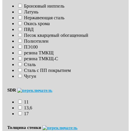
Бронзовый ниппель
Латунь
Нержавеющая сталь
Окись хрома
ПВД
Песок кварцевый обогащенный
Полиэтилен
ПЭ100
резина ТМКЩ
резина ТМКЩ-С
Сталь
Сталь с ПП покрытием
Чугун
SDR
11
13,6
17
Толщина стенки