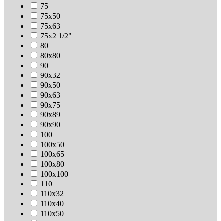
75
75х50
75х63
75х2 1/2"
80
80х80
90
90х32
90х50
90х63
90х75
90х89
90х90
100
100х50
100х65
100х80
100х100
110
110х32
110х40
110х50