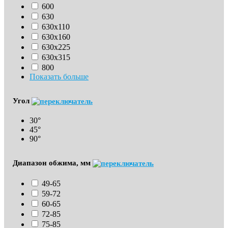
600
630
630х110
630x160
630х225
630х315
800
Показать больше
Угол
30°
45°
90°
Диапазон обжима, мм
49-65
59-72
60-65
72-85
75-85