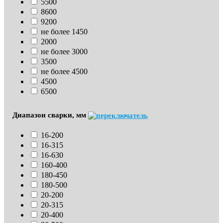
5500
8600
9200
не более 1450
2000
не более 3000
3500
не более 4500
4500
6500
Диапазон сварки, мм
16-200
16-315
16-630
160-400
180-450
180-500
20-200
20-315
20-400