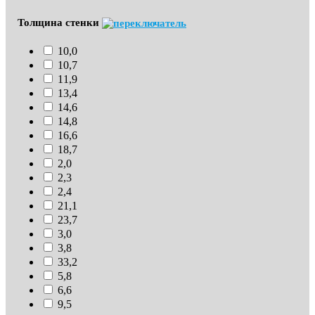
Толщина стенки
10,0
10,7
11,9
13,4
14,6
14,8
16,6
18,7
2,0
2,3
2,4
21,1
23,7
3,0
3,8
33,2
5,8
6,6
9,5