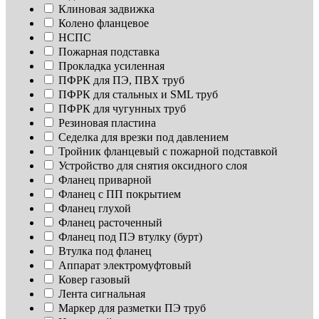
Клиновая задвижка
Колено фланцевое
НСПС
Пожарная подставка
Прокладка усиленная
ПФРК для ПЭ, ПВХ труб
ПФРК для стальных и SML труб
ПФРК для чугунных труб
Резиновая пластина
Седелка для врезки под давлением
Тройник фланцевый с пожарной подставкой
Устройство для снятия оксидного слоя
Фланец приварной
Фланец с ПП покрытием
Фланец глухой
Фланец расточенный
Фланец под ПЭ втулку (бурт)
Втулка под фланец
Аппарат электромуфтовый
Ковер газовый
Лента сигнальная
Маркер для разметки ПЭ труб