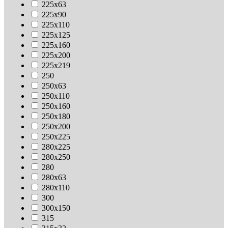
225х63
225х90
225х110
225х125
225х160
225х200
225х219
250
250х63
250х110
250х160
250х180
250х200
250х225
280х225
280х250
280
280х63
280х110
300
300х150
315