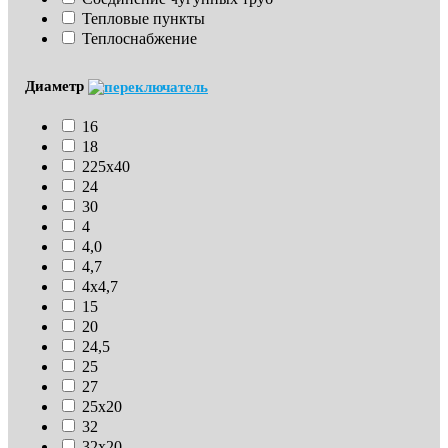
Тепловые пункты
Теплоснабжение
Диаметр
16
18
225х40
24
30
4
4,0
4,7
4х4,7
15
20
24,5
25
27
25х20
32
32х20