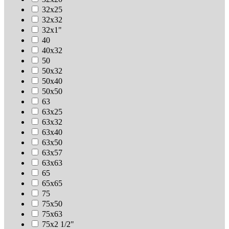
32х25
32х32
32х1"
40
40х32
50
50х32
50х40
50х50
63
63х25
63х32
63х40
63х50
63х57
63х63
65
65х65
75
75х50
75х63
75х2 1/2"