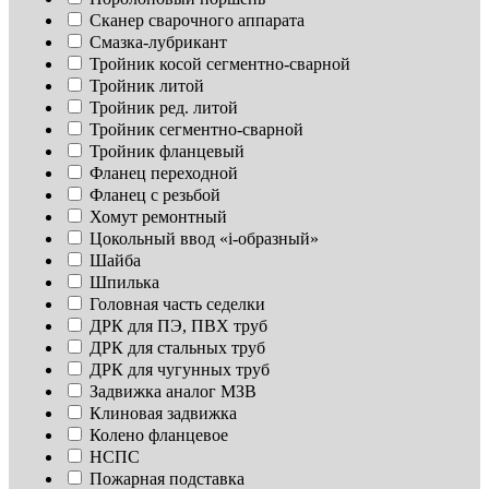
Сканер сварочного аппарата
Смазка-лубрикант
Тройник косой сегментно-сварной
Тройник литой
Тройник ред. литой
Тройник сегментно-сварной
Тройник фланцевый
Фланец переходной
Фланец с резьбой
Хомут ремонтный
Цокольный ввод «i-образный»
Шайба
Шпилька
Головная часть седелки
ДРК для ПЭ, ПВХ труб
ДРК для стальных труб
ДРК для чугунных труб
Задвижка аналог МЗВ
Клиновая задвижка
Колено фланцевое
НСПС
Пожарная подставка