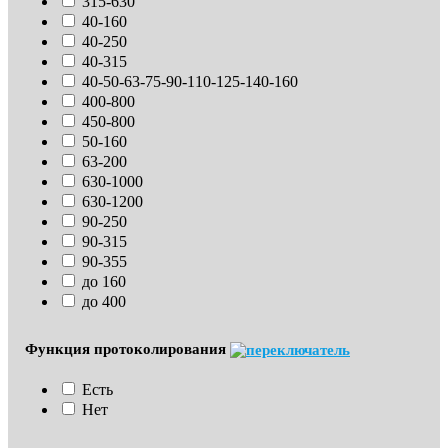
315-630
40-160
40-250
40-315
40-50-63-75-90-110-125-140-160
400-800
450-800
50-160
63-200
630-1000
630-1200
90-250
90-315
90-355
до 160
до 400
Функция протоколирования
Есть
Нет