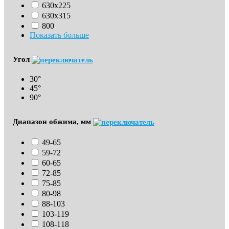
630х225
630х315
800
Показать больше
Угол
30°
45°
90°
Диапазон обжима, мм
49-65
59-72
60-65
72-85
75-85
80-98
88-103
103-119
108-118