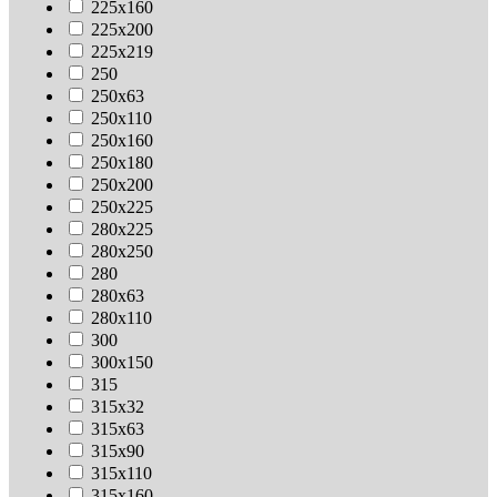
225х160
225х200
225х219
250
250х63
250х110
250х160
250х180
250х200
250х225
280х225
280х250
280
280х63
280х110
300
300х150
315
315х32
315х63
315х90
315х110
315х160