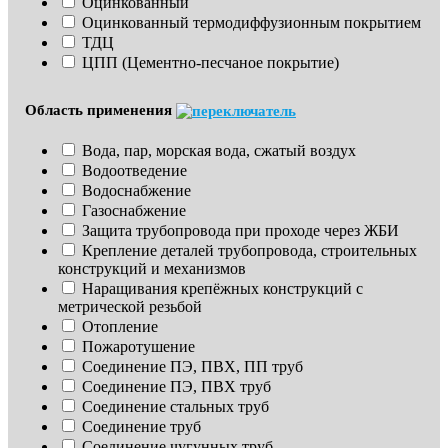
Оцинкованный
Оцинкованный термодиффузионным покрытием
ТДЦ
ЦПП (Цементно-песчаное покрытие)
Область применения
Вода, пар, морская вода, сжатый воздух
Водоотведение
Водоснабжение
Газоснабжение
Защита трубопровода при проходе через ЖБИ
Крепление деталей трубопровода, строительных 
конструкций и механизмов
Наращивания крепёжных конструкций с 
метрической резьбой
Отопление
Пожаротушение
Соединение ПЭ, ПВХ, ПП труб
Соединение ПЭ, ПВХ труб
Соединение стальных труб
Соединение труб
Соединение чугунных труб