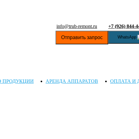
info@trub-remont.ru
+7 (926) 844-4
Отправить запрос
WhatsApp
О ПРОДУКЦИИ
АРЕНДА АППАРАТОВ
ОПЛАТА И 