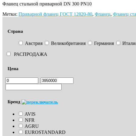
Фланец стальной приварной DN 300 PN10
Метки:
Приварной фланец ГОСТ 12820-80
,
Фланец
,
Фланец ст
Страна
Австрия
Великобритания
Германия
Итали
РАСПРОДАЖА
Цена
Бренд
AVIS
NFR
AGRU
EUROSTANDARD