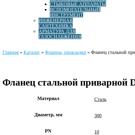
СТЫКОВЫЕ АППАРАТЫ
ВСПОМОГАТЕЛЬНЫЙ
ИНСТРУМЕНТ
ИНЖЕНЕРНАЯ
САНТЕХНИКА
АРМАТУРА ДЛЯ
ГАЗОСНАБЖЕНИЯ
Главная
»
Каталог
»
Фланцы, прокладки
»
Фланец стальной пр
Фланец стальной приварной 
Материал
Сталь
Диаметр, мм
300
PN
10