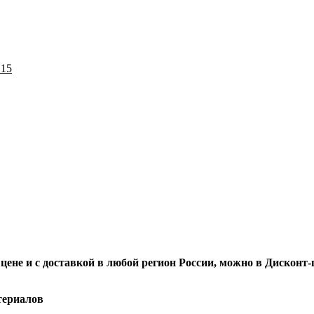
 15
 цене и с доставкой в любой регион России, можно в Дискон
териалов