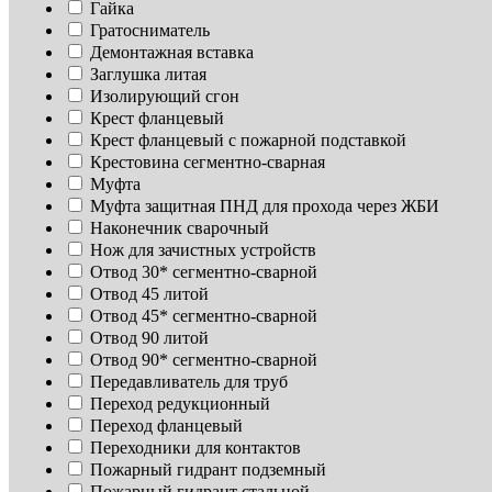
Гайка
Гратосниматель
Демонтажная вставка
Заглушка литая
Изoлирующий сгон
Крест фланцевый
Крест фланцевый с пожарной подставкой
Крестовина сегментно-сварная
Муфта
Муфта защитная ПНД для прохода через ЖБИ
Наконечник сварочный
Нож для зачистных устройств
Отвод 30* сегментно-сварной
Отвод 45 литой
Отвод 45* сегментно-сварной
Отвод 90 литой
Отвод 90* сегментно-сварной
Передавливатель для труб
Переход редукционный
Переход фланцевый
Переходники для контактов
Пожарный гидрант подземный
Пожарный гидрант стальной