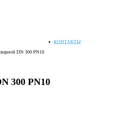
КОНТАКТЫ
иварной DN 300 PN10
DN 300 PN10