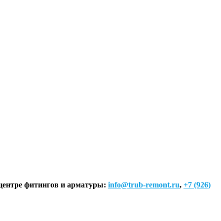
т-центре фитингов и арматуры:
info@trub-remont.ru
,
+7 (926)