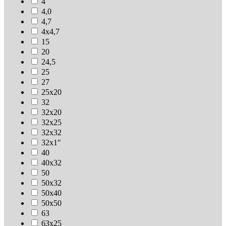
4
4,0
4,7
4х4,7
15
20
24,5
25
27
25х20
32
32х20
32х25
32х32
32х1"
40
40х32
50
50х32
50х40
50х50
63
63х25