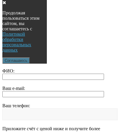
✖
Продолжая
пользоваться этим
сайтом, вы
соглашаетесь с
Политикой
обработки
персональных
данных
Соглашаюсь
ФИО:
Ваш e-mail:
Ваш телефон:
Приложите счёт с ценой ниже и получите более