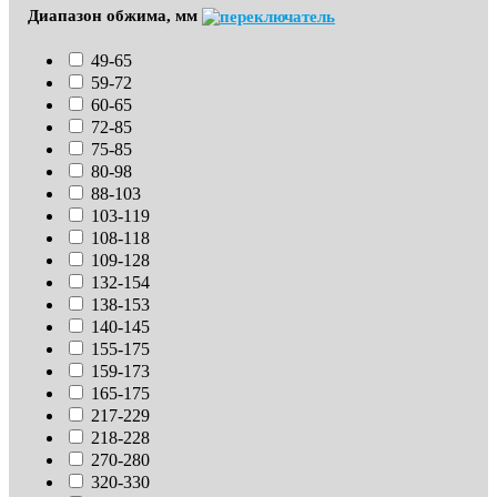
Диапазон обжима, мм
49-65
59-72
60-65
72-85
75-85
80-98
88-103
103-119
108-118
109-128
132-154
138-153
140-145
155-175
159-173
165-175
217-229
218-228
270-280
320-330