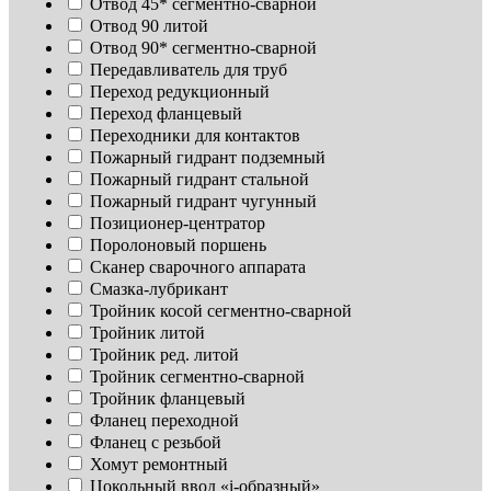
Отвод 45* сегментно-сварной
Отвод 90 литой
Отвод 90* сегментно-сварной
Передавливатель для труб
Переход редукционный
Переход фланцевый
Переходники для контактов
Пожарный гидрант подземный
Пожарный гидрант стальной
Пожарный гидрант чугунный
Позиционер-центратор
Поролоновый поршень
Сканер сварочного аппарата
Смазка-лубрикант
Тройник косой сегментно-сварной
Тройник литой
Тройник ред. литой
Тройник сегментно-сварной
Тройник фланцевый
Фланец переходной
Фланец с резьбой
Хомут ремонтный
Цокольный ввод «i-образный»