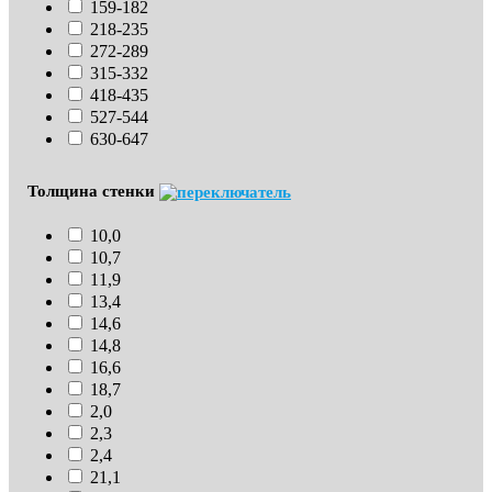
159-182
218-235
272-289
315-332
418-435
527-544
630-647
Толщина стенки
10,0
10,7
11,9
13,4
14,6
14,8
16,6
18,7
2,0
2,3
2,4
21,1