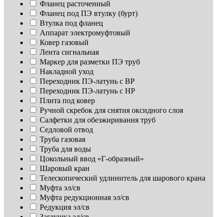
Фланец расточенный
Фланец под ПЭ втулку (бурт)
Втулка под фланец
Аппарат электромуфтовый
Ковер газовый
Лента сигнальная
Маркер для разметки ПЭ труб
Накладной уход
Переходник ПЭ-латунь с ВР
Переходник ПЭ-латунь с НР
Плита под ковер
Ручной скребок для снятия оксидного слоя
Салфетки для обезжиривания труб
Седловой отвод
Труба газовая
Труба для воды
Цокольный ввод «Г-образный»
Шаровый кран
Телескопический удлинитель для шарового крана
Муфта эл/св
Муфта редукционная эл/св
Редукция эл/св
Заглушка эл/св