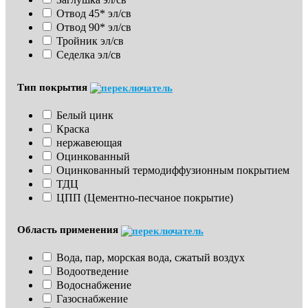
Отвод 45* эл/св
Отвод 90* эл/св
Тройник эл/св
Седелка эл/св
Тип покрытия
Белый цинк
Краска
нержавеющая
Оцинкованный
Оцинкованный термодиффузионным покрытием
ТДЦ
ЦПП (Цементно-песчаное покрытие)
Область применения
Вода, пар, морская вода, сжатый воздух
Водоотведение
Водоснабжение
Газоснабжение