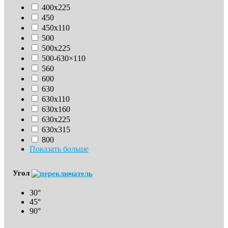
400х225
450
450х110
500
500х225
500-630×110
560
600
630
630х110
630x160
630х225
630х315
800
Показать больше
Угол
30°
45°
90°