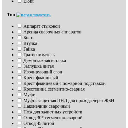
Elofit
Тип
Аппарат стыковой
Аренда сварочных аппаратов
Болт
Втулка
Гайка
Гратосниматель
Демонтажная вставка
Заглушка литая
Изoлирующий сгон
Крест фланцевый
Крест фланцевый с пожарной подставкой
Крестовина сегментно-сварная
Муфта
Муфта защитная ПНД для прохода через ЖБИ
Наконечник сварочный
Нож для зачистных устройств
Отвод 30* сегментно-сварной
Отвод 45 литой