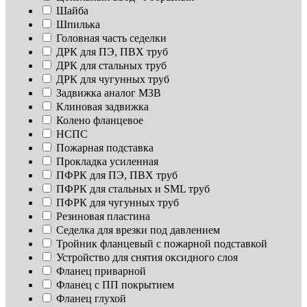
Шайба
Шпилька
Головная часть седелки
ДРК для ПЭ, ПВХ труб
ДРК для стальных труб
ДРК для чугунных труб
Задвижка аналог МЗВ
Клиновая задвижка
Колено фланцевое
НСПС
Пожарная подставка
Прокладка усиленная
ПФРК для ПЭ, ПВХ труб
ПФРК для стальных и SML труб
ПФРК для чугунных труб
Резиновая пластина
Седелка для врезки под давлением
Тройник фланцевый с пожарной подставкой
Устройство для снятия оксидного слоя
Фланец приварной
Фланец с ПП покрытием
Фланец глухой