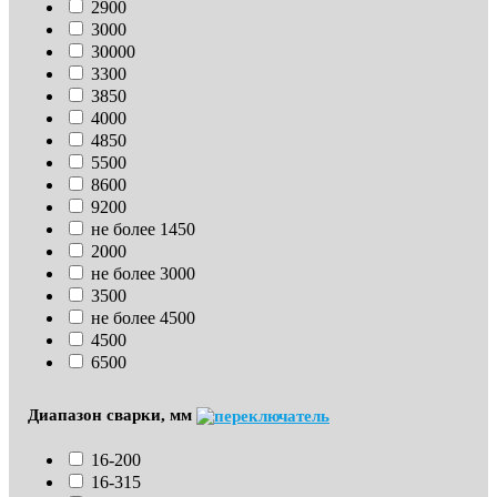
2900
3000
30000
3300
3850
4000
4850
5500
8600
9200
не более 1450
2000
не более 3000
3500
не более 4500
4500
6500
Диапазон сварки, мм
16-200
16-315