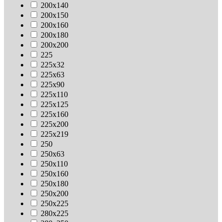
200х140
200х150
200х160
200х180
200х200
225
225х32
225х63
225х90
225х110
225х125
225х160
225х200
225х219
250
250х63
250х110
250х160
250х180
250х200
250х225
280х225