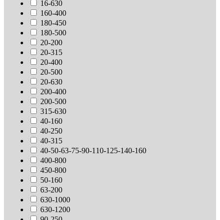
16-630
160-400
180-450
180-500
20-200
20-315
20-400
20-500
20-630
200-400
200-500
315-630
40-160
40-250
40-315
40-50-63-75-90-110-125-140-160
400-800
450-800
50-160
63-200
630-1000
630-1200
90-250