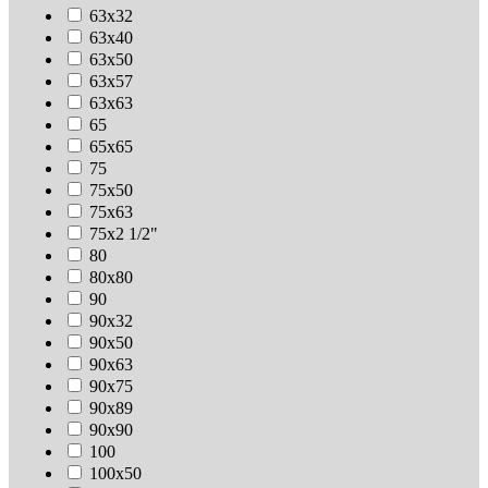
63х32
63х40
63х50
63х57
63х63
65
65х65
75
75х50
75х63
75х2 1/2"
80
80х80
90
90х32
90х50
90х63
90х75
90х89
90х90
100
100х50