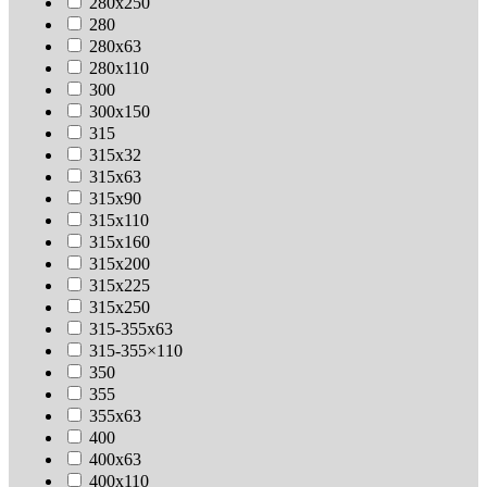
280х250
280
280х63
280х110
300
300х150
315
315х32
315х63
315х90
315х110
315х160
315х200
315х225
315х250
315-355х63
315-355×110
350
355
355х63
400
400х63
400х110