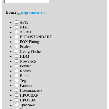
Бренд
AVIS
NFR
AGRU
EUROSTANDARD
FOX Fittings
Frialen
Georg Fischer
HDM
Nowatech
Polytec
Radius
Ritmo
Tega
Галлоп
Полипластик
ПРОСВАР
ПРОТВА
Трасса-М