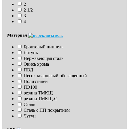
2
2 1/2
3
4
Материал
Бронзовый ниппель
Латунь
Нержавеющая сталь
Окись хрома
ПВД
Песок кварцевый обогащенный
Полиэтилен
ПЭ100
резина ТМКЩ
резина ТМКЩ-С
Сталь
Сталь с ПП покрытием
Чугун