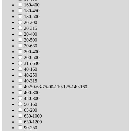
160-400
180-450
180-500
20-200
20-315
20-400
20-500
20-630
200-400
200-500
315-630
40-160
40-250
40-315
40-50-63-75-90-110-125-140-160
400-800
450-800
50-160
63-200
630-1000
630-1200
90-250