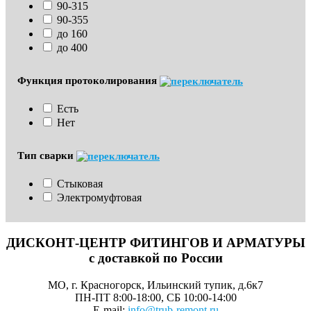
90-315
90-355
до 160
до 400
Функция протоколирования
Есть
Нет
Тип сварки
Стыковая
Электромуфтовая
ДИСКОНТ-ЦЕНТР ФИТИНГОВ И АРМАТУРЫ
с доставкой по России
МО, г. Красногорск, Ильинский тупик, д.6к7
ПН-ПТ 8:00-18:00, СБ 10:00-14:00
E-mail:
info@trub-remont.ru