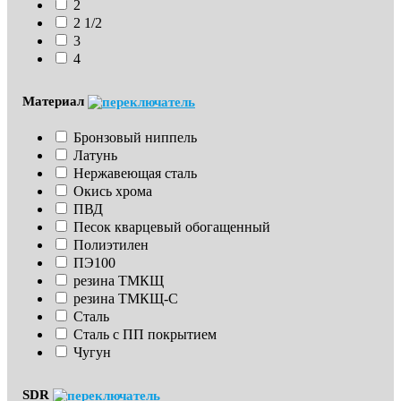
2
2 1/2
3
4
Материал
Бронзовый ниппель
Латунь
Нержавеющая сталь
Окись хрома
ПВД
Песок кварцевый обогащенный
Полиэтилен
ПЭ100
резина ТМКЩ
резина ТМКЩ-С
Сталь
Сталь с ПП покрытием
Чугун
SDR