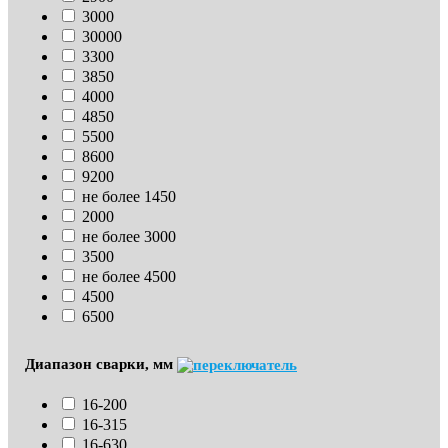
3000
30000
3300
3850
4000
4850
5500
8600
9200
не более 1450
2000
не более 3000
3500
не более 4500
4500
6500
Диапазон сварки, мм
16-200
16-315
16-630