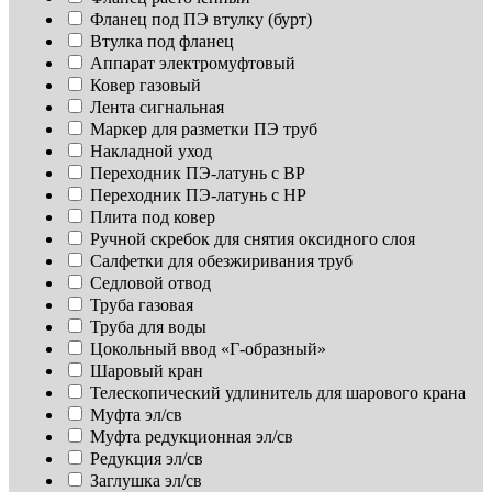
Фланец под ПЭ втулку (бурт)
Втулка под фланец
Аппарат электромуфтовый
Ковер газовый
Лента сигнальная
Маркер для разметки ПЭ труб
Накладной уход
Переходник ПЭ-латунь с ВР
Переходник ПЭ-латунь с НР
Плита под ковер
Ручной скребок для снятия оксидного слоя
Салфетки для обезжиривания труб
Седловой отвод
Труба газовая
Труба для воды
Цокольный ввод «Г-образный»
Шаровый кран
Телескопический удлинитель для шарового крана
Муфта эл/св
Муфта редукционная эл/св
Редукция эл/св
Заглушка эл/св