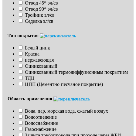
Отвод 45* эл/св
Отвод 90* эл/св
Тройник эл/св
Седелка эл/св
Тип покрытия
Белый цинк
Краска
нержавеющая
Оцинкованный
Оцинкованный термодиффузионным покрытием
ТДЦ
ЦПП (Цементно-песчаное покрытие)
Область применения
Вода, пар, морская вода, сжатый воздух
Водоотведение
Водоснабжение
Газоснабжение
Защита трубопровода при проходе через ЖБИ