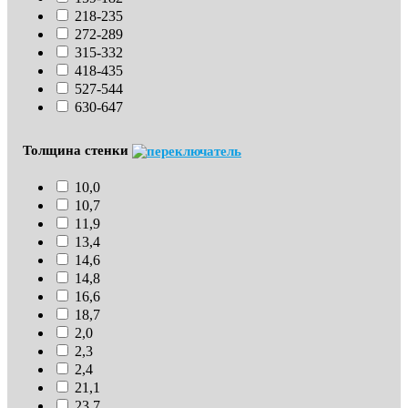
218-235
272-289
315-332
418-435
527-544
630-647
Толщина стенки
10,0
10,7
11,9
13,4
14,6
14,8
16,6
18,7
2,0
2,3
2,4
21,1
23,7