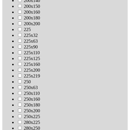
200х140
200х150
200х160
200х180
200х200
225
225х32
225х63
225х90
225х110
225х125
225х160
225х200
225х219
250
250х63
250х110
250х160
250х180
250х200
250х225
280х225
280х250