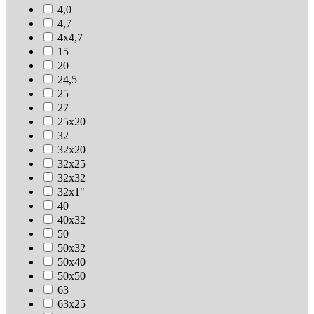
4,0
4,7
4х4,7
15
20
24,5
25
27
25х20
32
32х20
32х25
32х32
32х1"
40
40х32
50
50х32
50х40
50х50
63
63х25