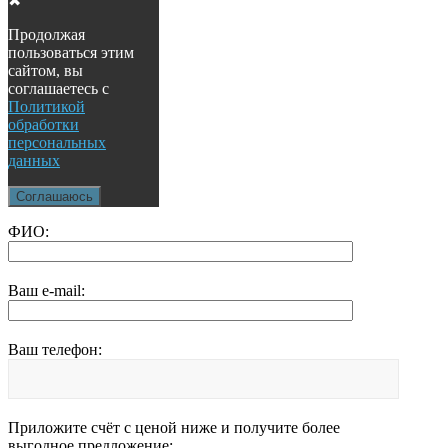
✖
Продолжая
пользоваться этим
сайтом, вы
соглашаетесь с
Политикой
обработки
персональных
данных
Соглашаюсь
ФИО:
Ваш e-mail:
Ваш телефон:
Приложите счёт с ценой ниже и получите более
выгодное предложение: