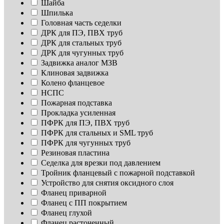
Шайба
Шпилька
Головная часть седелки
ДРК для ПЭ, ПВХ труб
ДРК для стальных труб
ДРК для чугунных труб
Задвижка аналог МЗВ
Клиновая задвижка
Колено фланцевое
НСПС
Пожарная подставка
Прокладка усиленная
ПФРК для ПЭ, ПВХ труб
ПФРК для стальных и SML труб
ПФРК для чугунных труб
Резиновая пластина
Седелка для врезки под давлением
Тройник фланцевый с пожарной подставкой
Устройство для снятия оксидного слоя
Фланец приварной
Фланец с ПП покрытием
Фланец глухой
Фланец расточенный