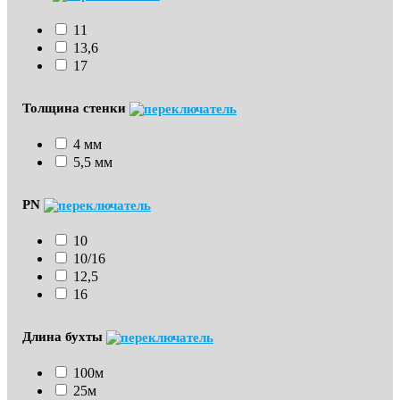
11
13,6
17
Толщина стенки
4 мм
5,5 мм
PN
10
10/16
12,5
16
Длина бухты
100м
25м