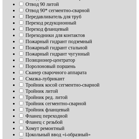
Отвод 90 литой
Отвод 90* сегментно-сварной
Передавливатель для труб
Переход редукционный
Переход фланцевый
Переходники для контактов
Пожарный гидрант подземный
Пожарный гидрант стальной
Пожарный гидрант чугунный
Позиционер-центратор
Поролоновый поршень
Сканер сварочного аппарата
Смазка-лубрикант
Тройник косой сегментно-сварной
Тройник литой
Тройник ред. литой
Тройник сегментно-сварной
Тройник фланцевый
Фланец переходной
Фланец с резьбой
Хомут ремонтный
Цокольный ввод «i-образный»