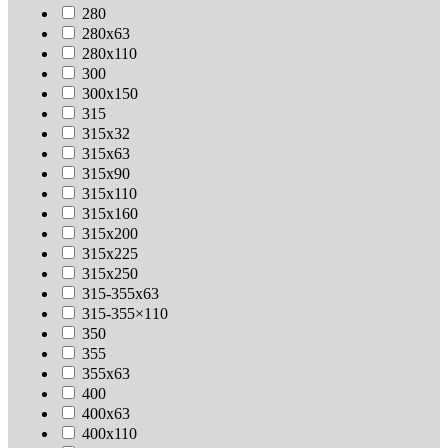
280
280х63
280х110
300
300х150
315
315х32
315х63
315х90
315х110
315х160
315х200
315х225
315х250
315-355х63
315-355×110
350
355
355х63
400
400х63
400х110