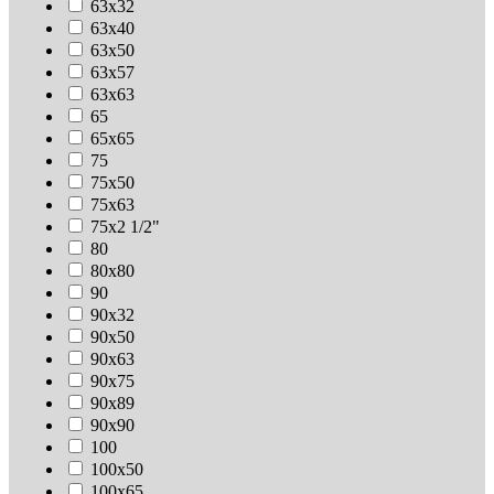
63х32
63х40
63х50
63х57
63х63
65
65х65
75
75х50
75х63
75х2 1/2"
80
80х80
90
90х32
90х50
90х63
90х75
90х89
90х90
100
100х50
100х65