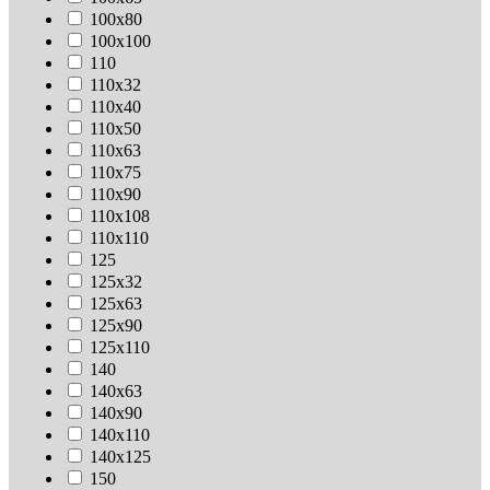
100х80
100х100
110
110х32
110х40
110х50
110х63
110х75
110х90
110х108
110х110
125
125х32
125х63
125х90
125х110
140
140х63
140х90
140х110
140х125
150