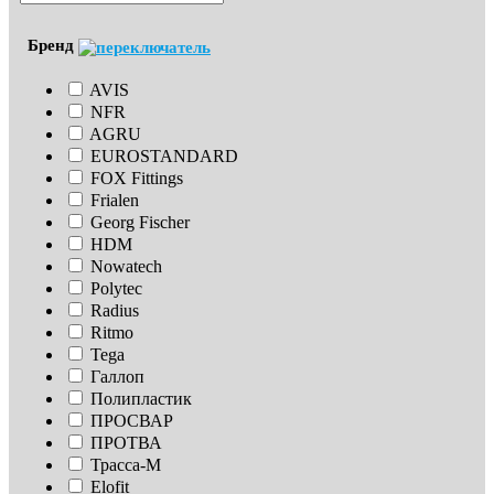
Бренд
AVIS
NFR
AGRU
EUROSTANDARD
FOX Fittings
Frialen
Georg Fischer
HDM
Nowatech
Polytec
Radius
Ritmo
Tega
Галлоп
Полипластик
ПРОСВАР
ПРОТВА
Трасса-М
Elofit