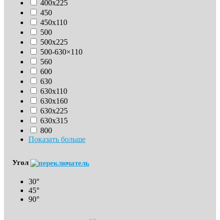
400х225
450
450х110
500
500х225
500-630×110
560
600
630
630х110
630x160
630х225
630х315
800
Показать больше
Угол
30°
45°
90°