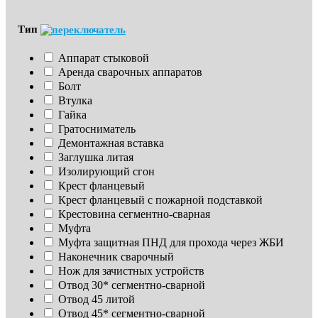
Тип
Аппарат стыковой
Аренда сварочных аппаратов
Болт
Втулка
Гайка
Гратосниматель
Демонтажная вставка
Заглушка литая
Изoлирующий сгон
Крест фланцевый
Крест фланцевый с пожарной подставкой
Крестовина сегментно-сварная
Муфта
Муфта защитная ПНД для прохода через ЖБИ
Наконечник сварочный
Нож для зачистных устройств
Отвод 30* сегментно-сварной
Отвод 45 литой
Отвод 45* сегментно-сварной