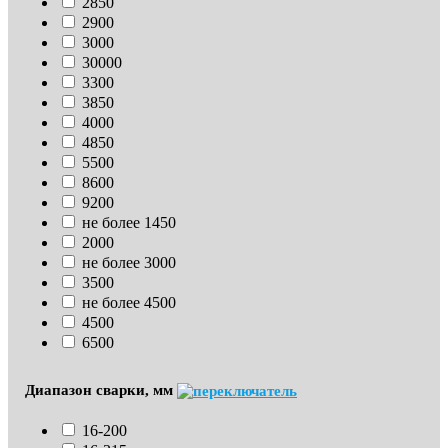
2850
2900
3000
30000
3300
3850
4000
4850
5500
8600
9200
не более 1450
2000
не более 3000
3500
не более 4500
4500
6500
Диапазон сварки, мм
16-200