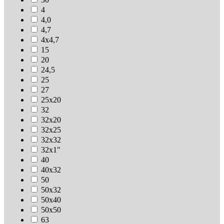
4
4,0
4,7
4х4,7
15
20
24,5
25
27
25х20
32
32х20
32х25
32х32
32х1"
40
40х32
50
50х32
50х40
50х50
63