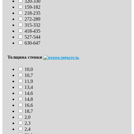
320-330
159-182
218-235
272-289
315-332
418-435
527-544
630-647
Толщина стенки
10,0
10,7
11,9
13,4
14,6
14,8
16,6
18,7
2,0
2,3
2,4