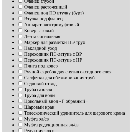
Фланец глухой
Фланец расточенный
Фланец под ПЭ втулку (бурт)
Втулка под фланец
Аппарат электромуфтовый
Ковер газовый
Лента сигнальная
Маркер для разметки ПЭ труб
Накладной уход
Переходник ПЭ-латунь с ВР
Переходник ПЭ-латунь с НР
Плита под ковер
Ручной скребок для снятия оксидного слоя
Салфетки для обезжиривания труб
Седловой отвод
Труба газовая
Труба для воды
Цокольный ввод «Г-образный»
Шаровый кран
Телескопический удлинитель для шарового крана
Муфта эл/св
Муфта редукционная эл/св
Редукция эл/св