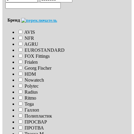
Бренд
AVIS
NFR
AGRU
EUROSTANDARD
FOX Fittings
Frialen
Georg Fischer
HDM
Nowatech
Polytec
Radius
Ritmo
Tega
Галлоп
Полипластик
ПРОСВАР
ПРОТВА
Трасса-М