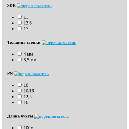
SDR
11
13,6
17
Толщина стенки
4 мм
5,5 мм
PN
10
10/16
12,5
16
Длина бухты
100м