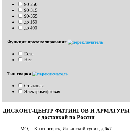
90-250
90-315
90-355
до 160
до 400
Функция протоколирования
Есть
Нет
Тип сварки
Стыковая
Электромуфтовая
ДИСКОНТ-ЦЕНТР ФИТИНГОВ И АРМАТУРЫ
с доставкой по России
МО, г. Красногорск, Ильинский тупик, д.6к7