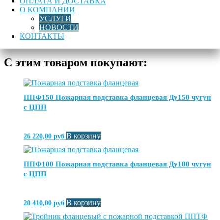
ОПЛАТА И ДОСТАВКА
46
О КОМПАНИИ
УСЛУГИ
Пожарный гидрант подземный H=1,00 м чугунный (Синий)
НОВОСТИ
КОНТАКТЫ
Метка:
Пожарный гидрант чугунный подземный
С этим товаром покупают:
ППФ150 Пожарная подставка фланцевая Ду150 чугун
с ЦПП
В корзину
26 220,00
руб
ППФ100 Пожарная подставка фланцевая Ду100 чугун
с ЦПП
В корзину
20 410,00
руб