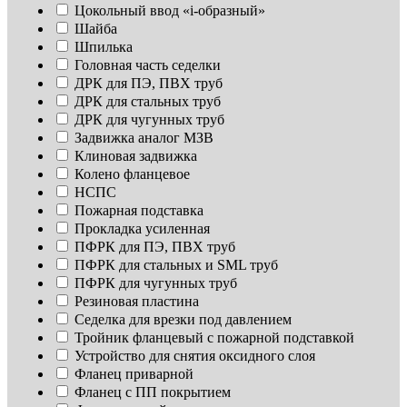
Цокольный ввод «i-образный»
Шайба
Шпилька
Головная часть седелки
ДРК для ПЭ, ПВХ труб
ДРК для стальных труб
ДРК для чугунных труб
Задвижка аналог МЗВ
Клиновая задвижка
Колено фланцевое
НСПС
Пожарная подставка
Прокладка усиленная
ПФРК для ПЭ, ПВХ труб
ПФРК для стальных и SML труб
ПФРК для чугунных труб
Резиновая пластина
Седелка для врезки под давлением
Тройник фланцевый с пожарной подставкой
Устройство для снятия оксидного слоя
Фланец приварной
Фланец с ПП покрытием