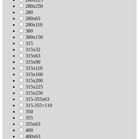
280х250
280
280х63
280х110
300
300х150
315
315х32
315х63
315х90
315х110
315х160
315х200
315х225
315х250
315-355х63
315-355×110
350
355
355х63
400
400х63