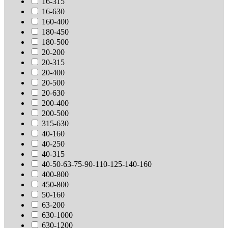
16-315
16-630
160-400
180-450
180-500
20-200
20-315
20-400
20-500
20-630
200-400
200-500
315-630
40-160
40-250
40-315
40-50-63-75-90-110-125-140-160
400-800
450-800
50-160
63-200
630-1000
630-1200