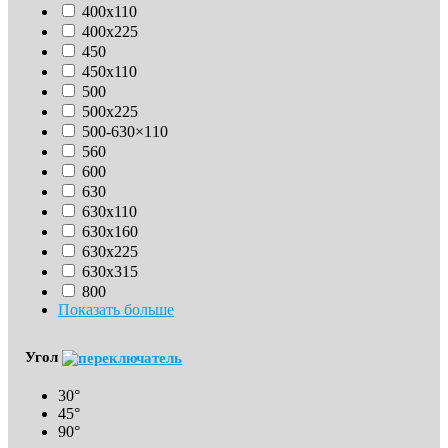
400х110
400х225
450
450х110
500
500х225
500-630×110
560
600
630
630х110
630x160
630х225
630х315
800
Показать больше
Угол
30°
45°
90°