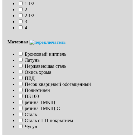
1 1/2
2
2 1/2
3
4
Материал
Бронзовый ниппель
Латунь
Нержавеющая сталь
Окись хрома
ПВД
Песок кварцевый обогащенный
Полиэтилен
ПЭ100
резина ТМКЩ
резина ТМКЩ-С
Сталь
Сталь с ПП покрытием
Чугун