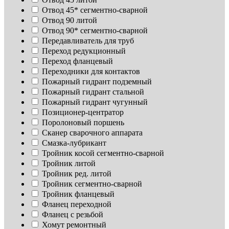
Отвод 45* сегментно-сварной
Отвод 90 литой
Отвод 90* сегментно-сварной
Передавливатель для труб
Переход редукционный
Переход фланцевый
Переходники для контактов
Пожарный гидрант подземный
Пожарный гидрант стальной
Пожарный гидрант чугунный
Позиционер-центратор
Поролоновый поршень
Сканер сварочного аппарата
Смазка-лубрикант
Тройник косой сегментно-сварной
Тройник литой
Тройник ред. литой
Тройник сегментно-сварной
Тройник фланцевый
Фланец переходной
Фланец с резьбой
Хомут ремонтный