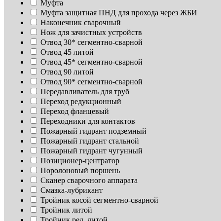
Муфта
Муфта защитная ПНД для прохода через ЖБИ
Наконечник сварочный
Нож для зачистных устройств
Отвод 30* сегментно-сварной
Отвод 45 литой
Отвод 45* сегментно-сварной
Отвод 90 литой
Отвод 90* сегментно-сварной
Передавливатель для труб
Переход редукционный
Переход фланцевый
Переходники для контактов
Пожарный гидрант подземный
Пожарный гидрант стальной
Пожарный гидрант чугунный
Позиционер-центратор
Поролоновый поршень
Сканер сварочного аппарата
Смазка-лубрикант
Тройник косой сегментно-сварной
Тройник литой
Тройник ред. литой