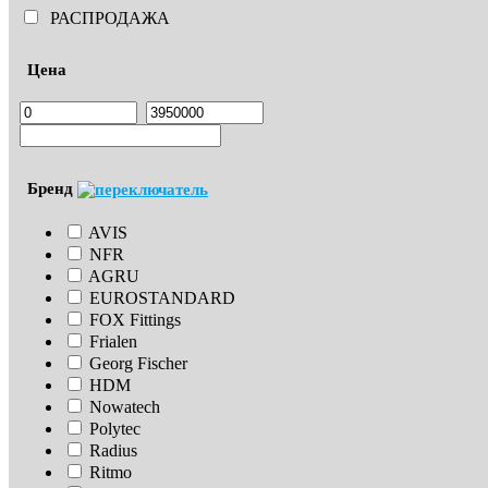
РАСПРОДАЖА
Цена
Бренд
AVIS
NFR
AGRU
EUROSTANDARD
FOX Fittings
Frialen
Georg Fischer
HDM
Nowatech
Polytec
Radius
Ritmo