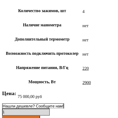
Количество зажимов, шт
4
Наличие манометра
нет
Дополнительный термометр
нет
Возможность подключить протоколер
нет
Напряжение питания, В/Гц
220
Мощность, Вт
2900
Цена:
75 000,00
руб
Нашли дешевле? Сообщите нам!
Количество
товара