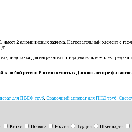
, имеет 2 алюминиевых зажима. Нагревательный элемент с теф
ДФ.
атель, подставка для нагревателя и торцевателя, комплект ред
в любой регион России: купить в Дисконт-центре фитингов
парат для ПВДФ труб
,
Сварочный аппарат для ПНД труб
,
Сваро
я
Китай
Польша
Россия
Турция
Швейцария