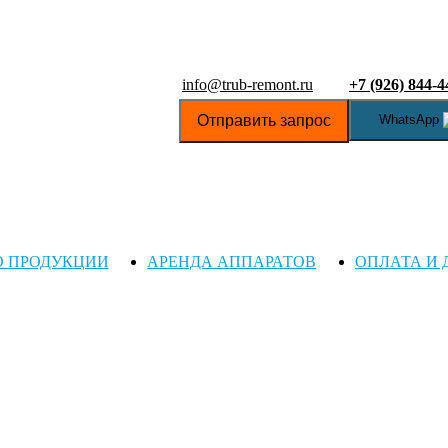
info@trub-remont.ru
+7 (926) 844-4
Отправить запрос
WhatsApp
О ПРОДУКЦИИ
АРЕНДА АППАРАТОВ
ОПЛАТА И 