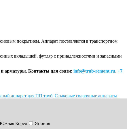
лоновым покрытием. Аппарат поставляется в транспортном
укционных вкладышей, футляр с принадлежностями и запасными
 и арматуры. Контакты для связи:
info@trub-remont.ru
,
+7
чный аппарат для ПП труб
,
Стыковые сварочные аппараты
Южная Корея
Япония