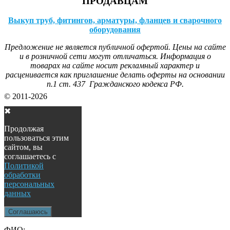
ПРОДАВЦАМ
Выкуп труб, фитингов, арматуры, фланцев и сварочного
оборудования
Предложение не является публичной офертой. Цены на сайте
и в розничной сети могут отличаться. Информация о
товарах на сайте носит рекламный характер и
расценивается как приглашение делать оферты на основании
п.1 ст. 437 Гражданского кодекса РФ.
© 2011-2026
✖
Продолжая
пользоваться этим
сайтом, вы
соглашаетесь с
Политикой
обработки
персональных
данных
Соглашаюсь
ФИО: