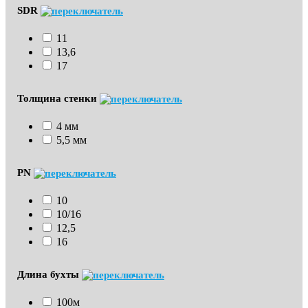
SDR
11
13,6
17
Толщина стенки
4 мм
5,5 мм
PN
10
10/16
12,5
16
Длина бухты
100м