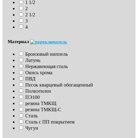
1 1/2
2
2 1/2
3
4
Материал
Бронзовый ниппель
Латунь
Нержавеющая сталь
Окись хрома
ПВД
Песок кварцевый обогащенный
Полиэтилен
ПЭ100
резина ТМКЩ
резина ТМКЩ-С
Сталь
Сталь с ПП покрытием
Чугун