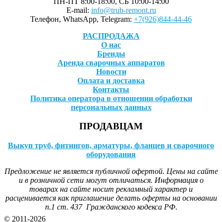
ПН-ПТ 8:00-18:00, СБ 10:00-14:00
E-mail:
info@trub-remont.ru
Телефон, WhatsApp, Telegram:
+7(926)844-44-46
РАСПРОДАЖА
О нас
Бренды
Аренда сварочных аппаратов
Новости
Оплата и доставка
Контакты
Политика оператора в отношении обработки
персональных данных
ПРОДАВЦАМ
Выкуп труб, фитингов, арматуры, фланцев и сварочного
оборудования
Предложение не является публичной офертой. Цены на сайте
и в розничной сети могут отличаться. Информация о
товарах на сайте носит рекламный характер и
расценивается как приглашение делать оферты на основании
п.1 ст. 437 Гражданского кодекса РФ.
© 2011-2026