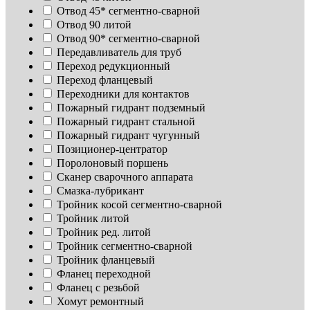
Отвод 45* сегментно-сварной
Отвод 90 литой
Отвод 90* сегментно-сварной
Передавливатель для труб
Переход редукционный
Переход фланцевый
Переходники для контактов
Пожарный гидрант подземный
Пожарный гидрант стальной
Пожарный гидрант чугунный
Позиционер-центратор
Поролоновый поршень
Сканер сварочного аппарата
Смазка-лубрикант
Тройник косой сегментно-сварной
Тройник литой
Тройник ред. литой
Тройник сегментно-сварной
Тройник фланцевый
Фланец переходной
Фланец с резьбой
Хомут ремонтный