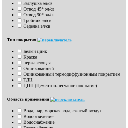
Заглушка эл/св
Отвод 45* эл/св
Отвод 90* эл/св
Тройник эл/св
Седелка эл/св
Тип покрытия
Белый цинк
Краска
нержавеющая
Оцинкованный
Оцинкованный термодиффузионным покрытием
ТДЦ
ЦПП (Цементно-песчаное покрытие)
Область применения
Вода, пар, морская вода, сжатый воздух
Водоотведение
Водоснабжение
Газоснабжение