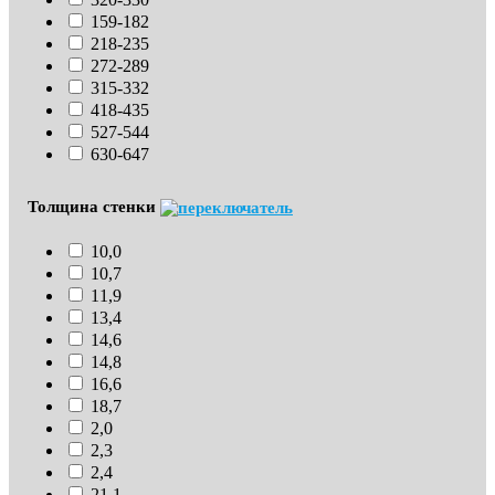
159-182
218-235
272-289
315-332
418-435
527-544
630-647
Толщина стенки
10,0
10,7
11,9
13,4
14,6
14,8
16,6
18,7
2,0
2,3
2,4
21,1