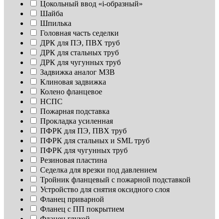
Цокольный ввод «i-образный»
Шайба
Шпилька
Головная часть седелки
ДРК для ПЭ, ПВХ труб
ДРК для стальных труб
ДРК для чугунных труб
Задвижка аналог МЗВ
Клиновая задвижка
Колено фланцевое
НСПС
Пожарная подставка
Прокладка усиленная
ПФРК для ПЭ, ПВХ труб
ПФРК для стальных и SML труб
ПФРК для чугунных труб
Резиновая пластина
Седелка для врезки под давлением
Тройник фланцевый с пожарной подставкой
Устройство для снятия оксидного слоя
Фланец приварной
Фланец с ПП покрытием
Фланец глухой