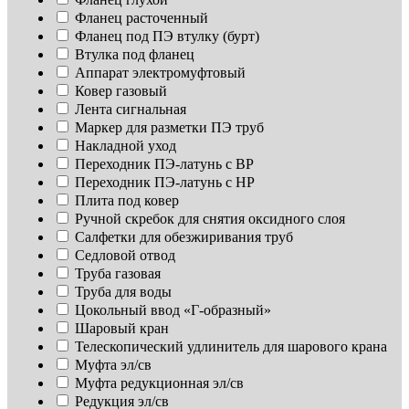
Фланец расточенный
Фланец под ПЭ втулку (бурт)
Втулка под фланец
Аппарат электромуфтовый
Ковер газовый
Лента сигнальная
Маркер для разметки ПЭ труб
Накладной уход
Переходник ПЭ-латунь с ВР
Переходник ПЭ-латунь с НР
Плита под ковер
Ручной скребок для снятия оксидного слоя
Салфетки для обезжиривания труб
Седловой отвод
Труба газовая
Труба для воды
Цокольный ввод «Г-образный»
Шаровый кран
Телескопический удлинитель для шарового крана
Муфта эл/св
Муфта редукционная эл/св
Редукция эл/св