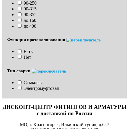
90-250
90-315
90-355
до 160
до 400
Функция протоколирования
Есть
Нет
Тип сварки
Стыковая
Электромуфтовая
ДИСКОНТ-ЦЕНТР ФИТИНГОВ И АРМАТУРЫ
с доставкой по России
МО, г. Красногорск, Ильинский тупик, д.6к7