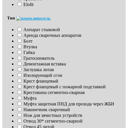
Elofit
Тип
Аппарат стыковой
Аренда сварочных аппаратов
Болт
Втулка
Гайка
Гратосниматель
Демонтажная вставка
Заглушка литая
Изoлирующий сгон
Крест фланцевый
Крест фланцевый с пожарной подставкой
Крестовина сегментно-сварная
Муфта
Муфта защитная ПНД для прохода через ЖБИ
Наконечник сварочный
Нож для зачистных устройств
Отвод 30* сегментно-сварной
Отвод 45 литой