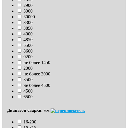
2900
3000
30000
3300
3850
4000
4850
5500
8600
9200
не более 1450
2000
не более 3000
3500
не более 4500
4500
6500
Диапазон сварки, мм
16-200
16-315