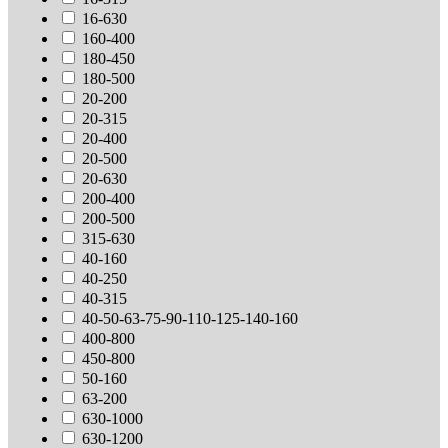
16-630
160-400
180-450
180-500
20-200
20-315
20-400
20-500
20-630
200-400
200-500
315-630
40-160
40-250
40-315
40-50-63-75-90-110-125-140-160
400-800
450-800
50-160
63-200
630-1000
630-1200