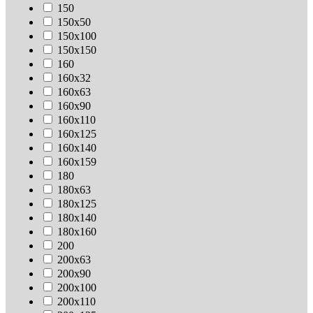
150
150х50
150х100
150х150
160
160х32
160х63
160х90
160х110
160х125
160х140
160х159
180
180х63
180х125
180х140
180х160
200
200х63
200х90
200х100
200х110