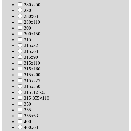
280х250
280
280х63
280х110
300
300х150
315
315х32
315х63
315х90
315х110
315х160
315х200
315х225
315х250
315-355х63
315-355×110
350
355
355х63
400
400х63