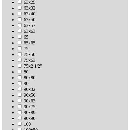
63х25
63х32
63х40
63х50
63х57
63х63
65
65х65
75
75х50
75х63
75х2 1/2"
80
80х80
90
90х32
90х50
90х63
90х75
90х89
90х90
100
100х50