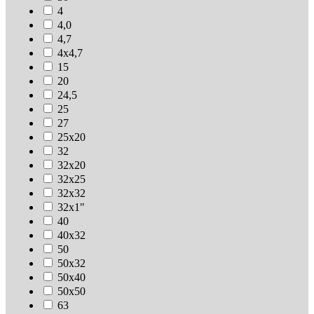
4
4,0
4,7
4х4,7
15
20
24,5
25
27
25х20
32
32х20
32х25
32х32
32х1"
40
40х32
50
50х32
50х40
50х50
63