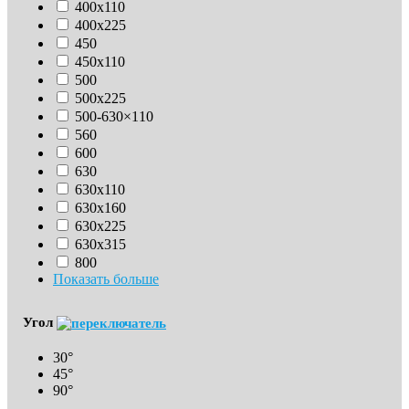
400х110
400х225
450
450х110
500
500х225
500-630×110
560
600
630
630х110
630x160
630х225
630х315
800
Показать больше
Угол
30°
45°
90°