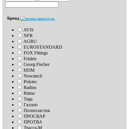
Бренд
AVIS
NFR
AGRU
EUROSTANDARD
FOX Fittings
Frialen
Georg Fischer
HDM
Nowatech
Polytec
Radius
Ritmo
Tega
Галлоп
Полипластик
ПРОСВАР
ПРОТВА
Трасса-М