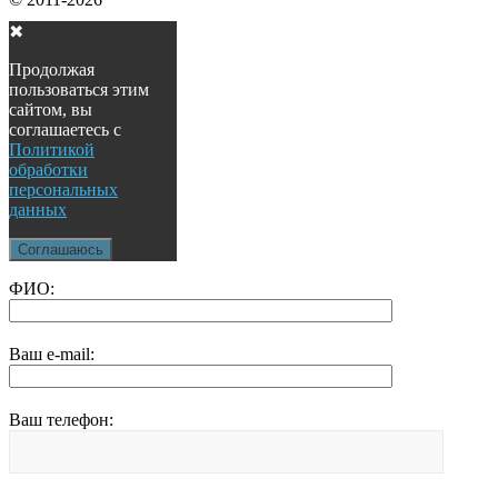
✖
Продолжая
пользоваться этим
сайтом, вы
соглашаетесь с
Политикой
обработки
персональных
данных
Соглашаюсь
ФИО:
Ваш e-mail:
Ваш телефон: