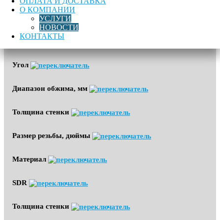
ОПЛАТА И ДОСТАВКА
О КОМПАНИИ
Диаметр
УСЛУГИ
НОВОСТИ
4,0
КОНТАКТЫ
4,7
Угол
Диапазон обжима, мм
Толщина стенки
Размер резьбы, дюймы
Материал
SDR
Толщина стенки