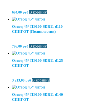
В корзину
694,00
руб
Отвод 45° ПЭ100 SDR11 d110
СПИГОТ (Полипластик)
В корзину
796,00
руб
Отвод 45° ПЭ100 SDR11 d125
СПИГОТ
В корзину
3 213,00
руб
Отвод 45° ПЭ100 SDR11 d140
СПИГОТ