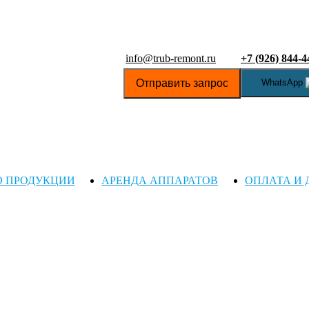
info@trub-remont.ru
+7 (926) 844-4
Отправить запрос
WhatsApp
О ПРОДУКЦИИ
АРЕНДА АППАРАТОВ
ОПЛАТА И 