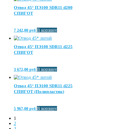
Отвод 45° ПЭ100 SDR11 d200
СПИГОТ
В корзину
7 242,00
руб
Отвод 45° ПЭ100 SDR11 d225
СПИГОТ
В корзину
3 672,00
руб
Отвод 45° ПЭ100 SDR11 d225
СПИГОТ (Полипластик)
В корзину
5 967,00
руб
1
2
3