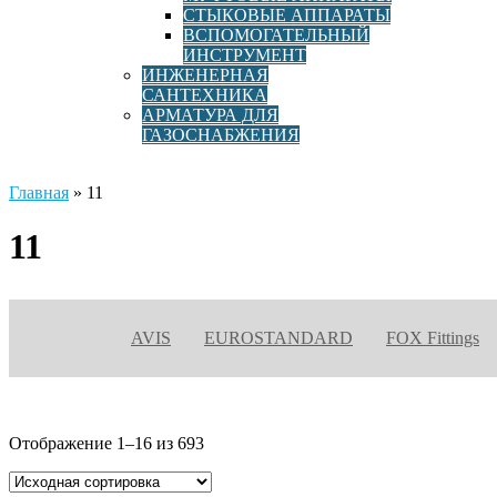
СТЫКОВЫЕ АППАРАТЫ
ВСПОМОГАТЕЛЬНЫЙ
ИНСТРУМЕНТ
ИНЖЕНЕРНАЯ
САНТЕХНИКА
АРМАТУРА ДЛЯ
ГАЗОСНАБЖЕНИЯ
Главная
»
11
11
AVIS
EUROSTANDARD
FOX Fittings
Отображение 1–16 из 693