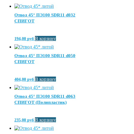
Отвод 45° ПЭ100 SDR11 d032
СПИГОТ
В корзину
194,00
руб
Отвод 45° ПЭ100 SDR11 d050
СПИГОТ
В корзину
404,00
руб
Отвод 45° ПЭ100 SDR11 d063
СПИГОТ (Полипластик)
В корзину
235,00
руб