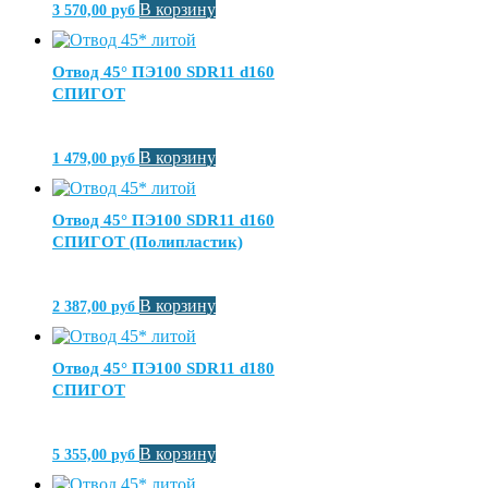
В корзину
3 570,00
руб
Отвод 45° ПЭ100 SDR11 d160
СПИГОТ
В корзину
1 479,00
руб
Отвод 45° ПЭ100 SDR11 d160
СПИГОТ (Полипластик)
В корзину
2 387,00
руб
Отвод 45° ПЭ100 SDR11 d180
СПИГОТ
В корзину
5 355,00
руб