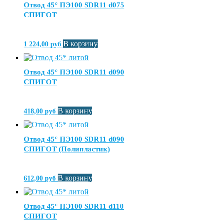
Отвод 45° ПЭ100 SDR11 d075
СПИГОТ
В корзину
1 224,00
руб
Отвод 45° ПЭ100 SDR11 d090
СПИГОТ
В корзину
418,00
руб
Отвод 45° ПЭ100 SDR11 d090
СПИГОТ (Полипластик)
В корзину
612,00
руб
Отвод 45° ПЭ100 SDR11 d110
СПИГОТ