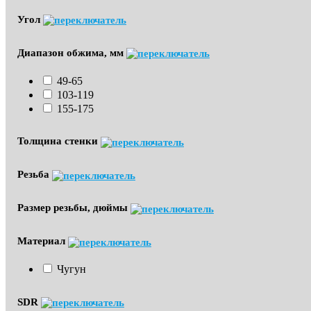
Угол
Диапазон обжима, мм
49-65
103-119
155-175
Толщина стенки
Резьба
Размер резьбы, дюймы
Материал
Чугун
SDR