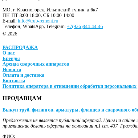
МО, г. Красногорск, Ильинский тупик, д.6к7
ПН-ПТ 8:00-18:00, СБ 10:00-14:00
E-mail:
info@trub-remont.ru
Телефон, WhatsApp, Telegram:
+7(926)844-44-46
© 2026
РАСПРОДАЖА
О нас
Бренды
Аренда сварочных аппаратов
Новости
Оплата и доставка
Контакты
Политика оператора в отношении обработки персональных
ПРОДАВЦАМ
Выкуп труб, фитингов, арматуры, фланцев и сварочного об
Предложение не является публичной офертой. Цены на сайте и
приглашение делать оферты на основании п.1 ст. 437 Граждан
ФИО: