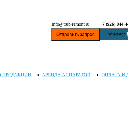
info@trub-remont.ru
+7 (926) 844-4
Отправить запрос
WhatsApp
О ПРОДУКЦИИ
АРЕНДА АППАРАТОВ
ОПЛАТА И 