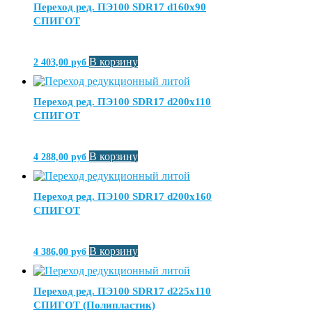
Переход ред. ПЭ100 SDR17 d160х90
СПИГОТ
В корзину
2 403,00
руб
Переход ред. ПЭ100 SDR17 d200х110
СПИГОТ
В корзину
4 288,00
руб
Переход ред. ПЭ100 SDR17 d200х160
СПИГОТ
В корзину
4 386,00
руб
Переход ред. ПЭ100 SDR17 d225х110
СПИГОТ (Полипластик)