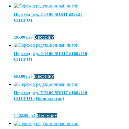
Переход ред. ПЭ100 SDR11 d32х25
СПИГОТ
В корзину
285,00
руб
Переход ред. ПЭ100 SDR17 d160х110
СПИГОТ
В корзину
663,00
руб
Переход ред. ПЭ100 SDR17 d160х110
СПИГОТ (Полипластик)
В корзину
1 122,00
руб