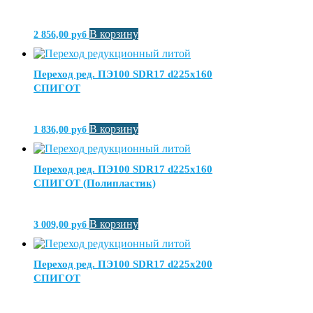
В корзину
2 856,00
руб
Переход ред. ПЭ100 SDR17 d225х160
СПИГОТ
В корзину
1 836,00
руб
Переход ред. ПЭ100 SDR17 d225х160
СПИГОТ (Полипластик)
В корзину
3 009,00
руб
Переход ред. ПЭ100 SDR17 d225х200
СПИГОТ