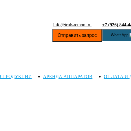
info@trub-remont.ru
+7 (926) 844-4
Отправить запрос
WhatsApp
О ПРОДУКЦИИ
АРЕНДА АППАРАТОВ
ОПЛАТА И 