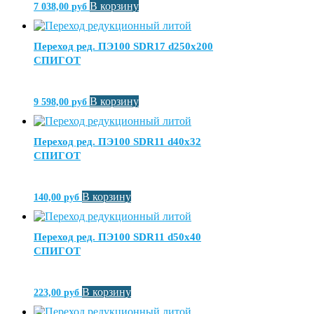
В корзину
7 038,00
руб
Переход ред. ПЭ100 SDR17 d250х200
СПИГОТ
В корзину
9 598,00
руб
Переход ред. ПЭ100 SDR11 d40х32
СПИГОТ
В корзину
140,00
руб
Переход ред. ПЭ100 SDR11 d50х40
СПИГОТ
В корзину
223,00
руб