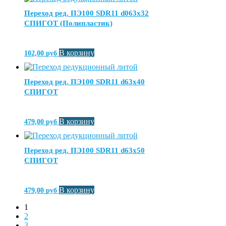
Переход ред. ПЭ100 SDR11 d063х32
СПИГОТ (Полипластик)
В корзину
102,00
руб
Переход ред. ПЭ100 SDR11 d63х40
СПИГОТ
В корзину
479,00
руб
Переход ред. ПЭ100 SDR11 d63х50
СПИГОТ
В корзину
479,00
руб
1
2
3