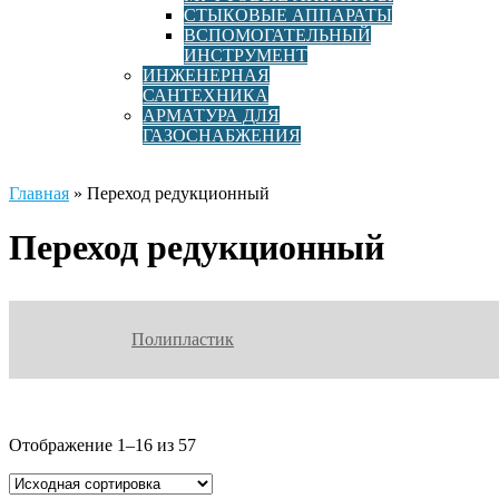
СТЫКОВЫЕ АППАРАТЫ
ВСПОМОГАТЕЛЬНЫЙ
ИНСТРУМЕНТ
ИНЖЕНЕРНАЯ
САНТЕХНИКА
АРМАТУРА ДЛЯ
ГАЗОСНАБЖЕНИЯ
Главная
»
Переход редукционный
Переход редукционный
Полипластик
Отображение 1–16 из 57