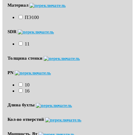
Материал
ПЭ100
SDR
11
Толщина стенки
PN
10
16
Длина бухты
Кол-во отверстий
Мощность, Вт