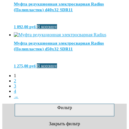
Муфта редукционная электросварная Radius
(Полипластик) d40х32 SDR11
В корзину
1 092,00
руб
Муфта редукционная электросварная Radius
(Полипластик) d50х32 SDR11
В корзину
1 275,00
руб
1
2
3
4
→
Фильтр
Закрыть фильтр