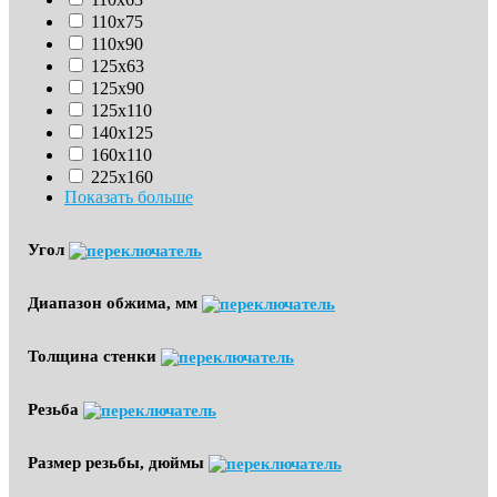
110х75
110х90
125х63
125х90
125х110
140х125
160х110
225х160
Показать больше
Угол
Диапазон обжима, мм
Толщина стенки
Резьба
Размер резьбы, дюймы