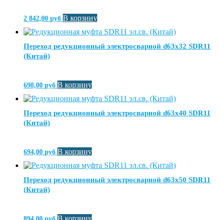
В корзину
2 842,00
руб
Переход редукционный электросварной d63х32 SDR11
(Китай)
В корзину
698,00
руб
Переход редукционный электросварной d63х40 SDR11
(Китай)
В корзину
694,00
руб
Переход редукционный электросварной d63х50 SDR11
(Китай)
В корзину
894,00
руб