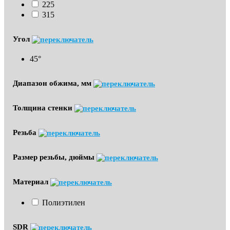
225
315
Угол
45°
Диапазон обжима, мм
Толщина стенки
Резьба
Размер резьбы, дюймы
Материал
Полиэтилен
SDR