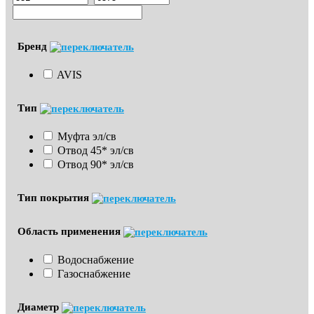
Бренд
AVIS
Тип
Муфта эл/св
Отвод 45* эл/св
Отвод 90* эл/св
Тип покрытия
Область применения
Водоснабжение
Газоснабжение
Диаметр