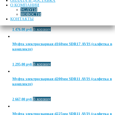
ОПЛАТА И ДОСТАВКА
О КОМПАНИИ
Муфта электросварная d160мм SDR11 AVIS (салфетка в
УСЛУГИ
комплекте)
НОВОСТИ
КОНТАКТЫ
В корзину
1 476,00
руб
Муфта электросварная d160мм SDR17 AVIS (салфетка в
комплекте)
В корзину
1 295,00
руб
Муфта электросварная d200мм SDR11 AVIS (салфетка в
комплекте)
В корзину
2 667,00
руб
Муфта электросварная d225мм SDR11 AVIS (салфетка в