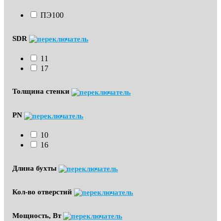
ПЭ100
SDR
11
17
Толщина стенки
PN
10
16
Длина бухты
Кол-во отверстий
Мощность, Вт