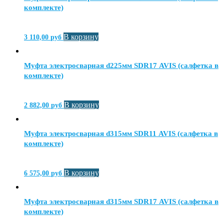
комплекте)
В корзину
3 110,00
руб
Муфта электросварная d225мм SDR17 AVIS (салфетка в
комплекте)
В корзину
2 882,00
руб
Муфта электросварная d315мм SDR11 AVIS (салфетка в
комплекте)
В корзину
6 575,00
руб
Муфта электросварная d315мм SDR17 AVIS (салфетка в
комплекте)