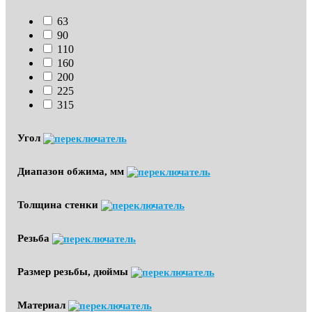
63
90
110
160
200
225
315
Угол
Диапазон обжима, мм
Толщина стенки
Резьба
Размер резьбы, дюймы
Материал