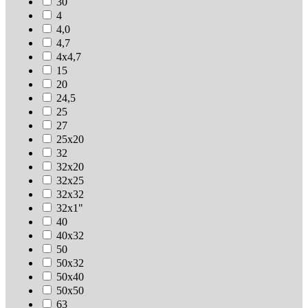
30
4
4,0
4,7
4х4,7
15
20
24,5
25
27
25х20
32
32х20
32х25
32х32
32х1"
40
40х32
50
50х32
50х40
50х50
63