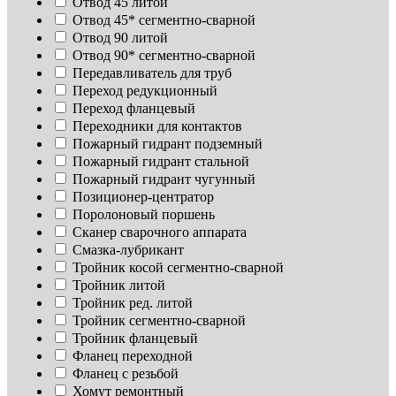
Отвод 45 литой
Отвод 45* сегментно-сварной
Отвод 90 литой
Отвод 90* сегментно-сварной
Передавливатель для труб
Переход редукционный
Переход фланцевый
Переходники для контактов
Пожарный гидрант подземный
Пожарный гидрант стальной
Пожарный гидрант чугунный
Позиционер-центратор
Поролоновый поршень
Сканер сварочного аппарата
Смазка-лубрикант
Тройник косой сегментно-сварной
Тройник литой
Тройник ред. литой
Тройник сегментно-сварной
Тройник фланцевый
Фланец переходной
Фланец с резьбой
Хомут ремонтный