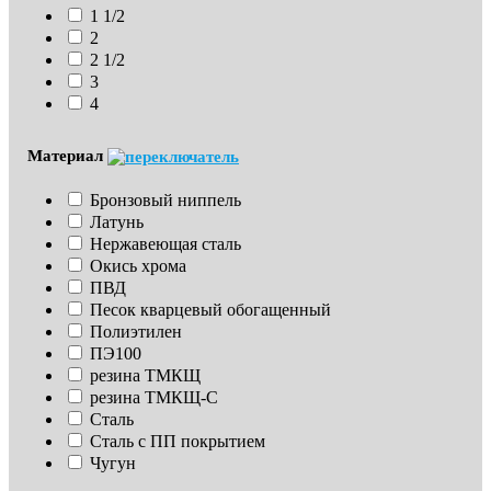
1 1/2
2
2 1/2
3
4
Материал
Бронзовый ниппель
Латунь
Нержавеющая сталь
Окись хрома
ПВД
Песок кварцевый обогащенный
Полиэтилен
ПЭ100
резина ТМКЩ
резина ТМКЩ-С
Сталь
Сталь с ПП покрытием
Чугун