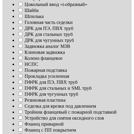
Цокольный ввод «i-образный»
Шайба
Шпилька
Головная часть седелки
ДРК для ПЭ, ПВХ труб
ДРК для стальных труб
ДРК для чугунных труб
Задвижка аналог МЗВ
Клиновая задвижка
Колено фланцевое
НСПС
Пожарная подставка
Прокладка усиленная
ПФРК для ПЭ, ПВХ труб
ПФРК для стальных и SML труб
ПФРК для чугунных труб
Резиновая пластина
Седелка для врезки под давлением
Тройник фланцевый с пожарной подставкой
Устройство для снятия оксидного слоя
Фланец приварной
Фланец с ПП покрытием