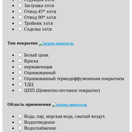
Заглушка эл/св
Отвод 45* эл/св
Отвод 90* эл/св
Тройник эл/св
Седелка эл/св
Тип покрытия
Белый цинк
Краска
нержавеющая
Оцинкованный
Оцинкованный термодиффузионным покрытием
ТДЦ
ЦПП (Цементно-песчаное покрытие)
Область применения
Вода, пар, морская вода, сжатый воздух
Водоотведение
Водоснабжение