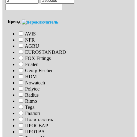
Бренд
AVIS
NFR
AGRU
EUROSTANDARD
FOX Fittings
Frialen
Georg Fischer
HDM
Nowatech
Polytec
Radius
Ritmo
Tega
Галлоп
Полипластик
ПРОСВАР
ПРОТВА