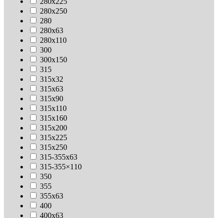
280х225
280х250
280
280х63
280х110
300
300х150
315
315х32
315х63
315х90
315х110
315х160
315х200
315х225
315х250
315-355х63
315-355×110
350
355
355х63
400
400х63