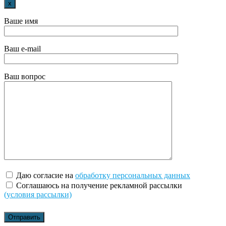
x
Ваше имя
Ваш e-mail
Ваш вопрос
Даю согласие на
обработку персональных данных
Соглашаюсь на получение рекламной рассылки
(условия рассылки)