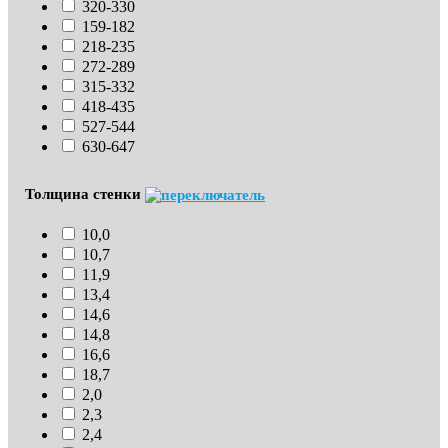
320-330
159-182
218-235
272-289
315-332
418-435
527-544
630-647
Толщина стенки
10,0
10,7
11,9
13,4
14,6
14,8
16,6
18,7
2,0
2,3
2,4