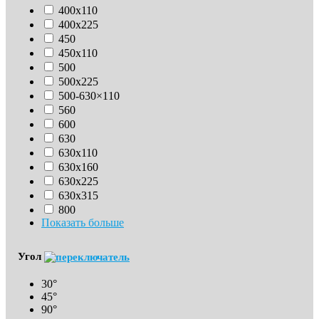
400х110
400х225
450
450х110
500
500х225
500-630×110
560
600
630
630х110
630x160
630х225
630х315
800
Показать больше
Угол
30°
45°
90°