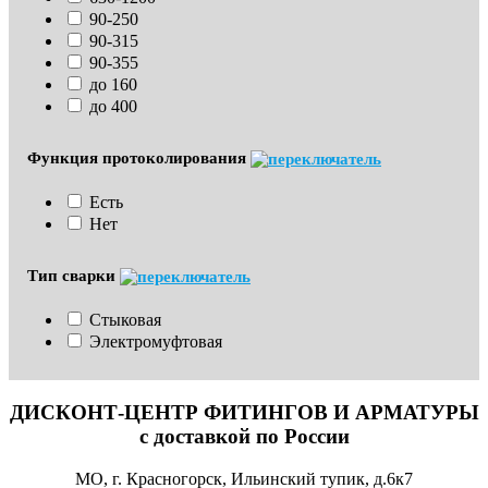
90-250
90-315
90-355
до 160
до 400
Функция протоколирования
Есть
Нет
Тип сварки
Стыковая
Электромуфтовая
ДИСКОНТ-ЦЕНТР ФИТИНГОВ И АРМАТУРЫ
с доставкой по России
МО, г. Красногорск, Ильинский тупик, д.6к7