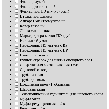
Фланец глухой
Фланец расточенный
Фланец под ПЭ втулку (бурт)
Втулка под фланец
Аппарат электромуфтовый
Ковер газовый
Лента сигнальная
Маркер для разметки ПЭ труб
Накладной уход
Переходник ПЭ-латунь с ВР
Переходник ПЭ-латунь с НР
Плита под ковер
Ручной скребок для снятия оксидного слоя
Салфетки для обезжиривания труб
Седловой отвод
Труба газовая
Труба для воды
Цокольный ввод «Г-образный»
Шаровый кран
Телескопический удлинитель для шарового крана
Муфта эл/св
Муфта редукционная эл/св
Редукция эл/св