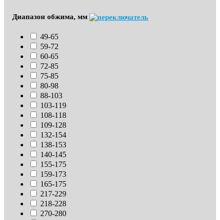
Диапазон обжима, мм
49-65
59-72
60-65
72-85
75-85
80-98
88-103
103-119
108-118
109-128
132-154
138-153
140-145
155-175
159-173
165-175
217-229
218-228
270-280