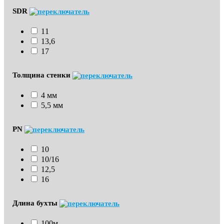
SDR
11
13,6
17
Толщина стенки
4 мм
5,5 мм
PN
10
10/16
12,5
16
Длина бухты
100м