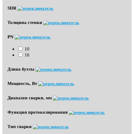
SDR
Толщина стенки
PN
10
16
Длина бухты
Мощность, Вт
Диапазон сварки, мм
Функция протоколирования
Тип сварки