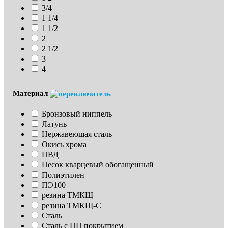
3/4
1 1/4
1 1/2
2
2 1/2
3
4
Материал
Бронзовый ниппель
Латунь
Нержавеющая сталь
Окись хрома
ПВД
Песок кварцевый обогащенный
Полиэтилен
ПЭ100
резина ТМКЩ
резина ТМКЩ-С
Сталь
Сталь с ПП покрытием