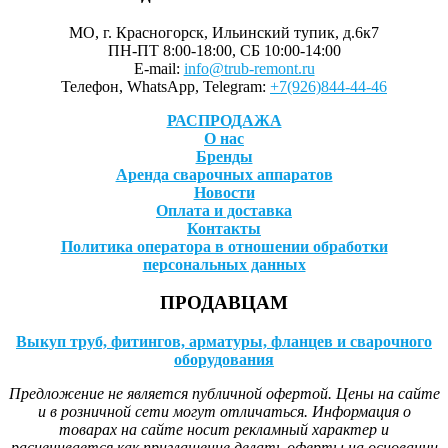
МО, г. Красногорск, Ильинский тупик, д.6к7
ПН-ПТ 8:00-18:00, СБ 10:00-14:00
E-mail:
info@trub-remont.ru
Телефон, WhatsApp, Telegram:
+7(926)844-44-46
РАСПРОДАЖА
О нас
Бренды
Аренда сварочных аппаратов
Новости
Оплата и доставка
Контакты
Политика оператора в отношении обработки
персональных данных
ПРОДАВЦАМ
Выкуп труб, фитингов, арматуры, фланцев и сварочного
оборудования
Предложение не является публичной офертой. Цены на сайте
и в розничной сети могут отличаться. Информация о
товарах на сайте носит рекламный характер и
расценивается как приглашение делать оферты на основании