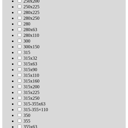
250х200
250х225
280х225
280х250
280
280х63
280х110
300
300х150
315
315х32
315х63
315х90
315х110
315х160
315х200
315х225
315х250
315-355х63
315-355×110
350
355
355х63