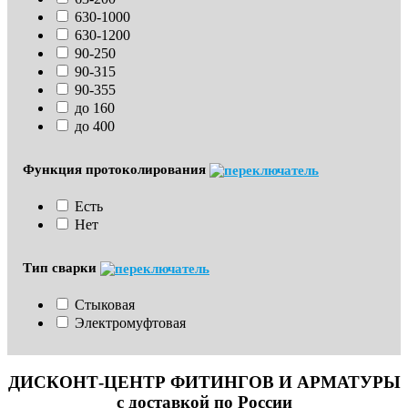
630-1000
630-1200
90-250
90-315
90-355
до 160
до 400
Функция протоколирования
Есть
Нет
Тип сварки
Стыковая
Электромуфтовая
ДИСКОНТ-ЦЕНТР ФИТИНГОВ И АРМАТУРЫ
с доставкой по России