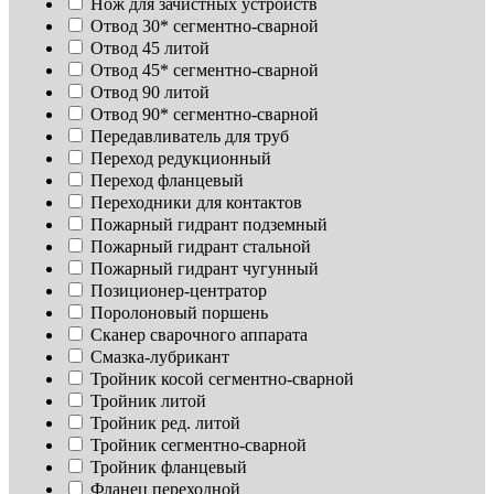
Нож для зачистных устройств
Отвод 30* сегментно-сварной
Отвод 45 литой
Отвод 45* сегментно-сварной
Отвод 90 литой
Отвод 90* сегментно-сварной
Передавливатель для труб
Переход редукционный
Переход фланцевый
Переходники для контактов
Пожарный гидрант подземный
Пожарный гидрант стальной
Пожарный гидрант чугунный
Позиционер-центратор
Поролоновый поршень
Сканер сварочного аппарата
Смазка-лубрикант
Тройник косой сегментно-сварной
Тройник литой
Тройник ред. литой
Тройник сегментно-сварной
Тройник фланцевый
Фланец переходной