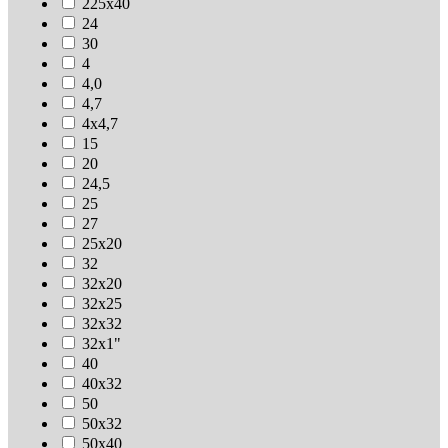
225х40
24
30
4
4,0
4,7
4х4,7
15
20
24,5
25
27
25х20
32
32х20
32х25
32х32
32х1"
40
40х32
50
50х32
50х40