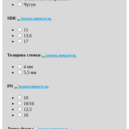
Чугун
SDR
11
13,6
17
Толщина стенки
4 мм
5,5 мм
PN
10
10/16
12,5
16
Длина бухты