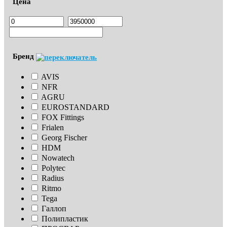
Цена
Бренд
AVIS
NFR
AGRU
EUROSTANDARD
FOX Fittings
Frialen
Georg Fischer
HDM
Nowatech
Polytec
Radius
Ritmo
Tega
Галлоп
Полипластик