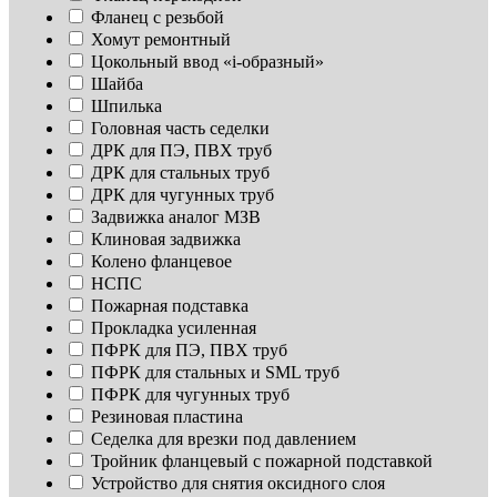
Фланец с резьбой
Хомут ремонтный
Цокольный ввод «i-образный»
Шайба
Шпилька
Головная часть седелки
ДРК для ПЭ, ПВХ труб
ДРК для стальных труб
ДРК для чугунных труб
Задвижка аналог МЗВ
Клиновая задвижка
Колено фланцевое
НСПС
Пожарная подставка
Прокладка усиленная
ПФРК для ПЭ, ПВХ труб
ПФРК для стальных и SML труб
ПФРК для чугунных труб
Резиновая пластина
Седелка для врезки под давлением
Тройник фланцевый с пожарной подставкой
Устройство для снятия оксидного слоя