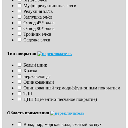
Муфта редукционная эл/св
Редукция эл/св
Заглушка эл/св
Отвод 45* эл/св
Отвод 90* эл/св
Тройник эл/св
Седелка эл/св
Тип покрытия
Белый цинк
Краска
нержавеющая
Оцинкованный
Оцинкованный термодиффузионным покрытием
ТДЦ
ЦПП (Цементно-песчаное покрытие)
Область применения
Вода, пар, морская вода, сжатый воздух