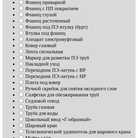
Фланец приварной
Фланец с ПП покрытием
Фланец глухой
Фланец расточенный
Фланец под ПЭ втулку (бурт)
Втулка под фланец
Аппарат электромуфтовый
Ковер газовый
Лента сигнальная
Маркер для разметки ПЭ труб
Накладной уход
Переходник ПЭ-латунь с ВР
Переходник ПЭ-латунь с НР
Плита под ковер
Ручной скребок для снятия оксидного слоя
Салфетки для обезжиривания труб
Седловой отвод
Труба газовая
Труба для воды
Цокольный ввод «Г-образный»
Шаровый кран
Телескопический удлинитель для шарового крана
Муфта эл/св