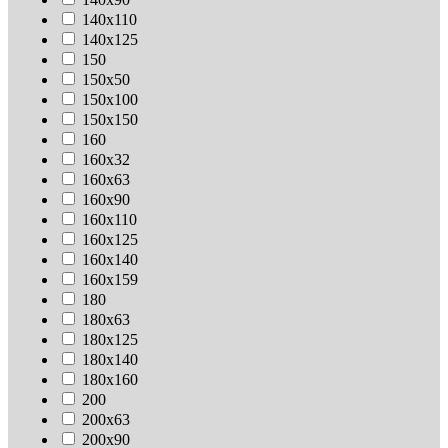
140х110
140х125
150
150х50
150х100
150х150
160
160х32
160х63
160х90
160х110
160х125
160х140
160х159
180
180х63
180х125
180х140
180х160
200
200х63
200х90