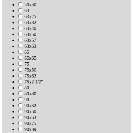
50х50
63
63х25
63х32
63х40
63х50
63х57
63х63
65
65х65
75
75х50
75х63
75х2 1/2"
80
80х80
90
90х32
90х50
90х63
90х75
90х89