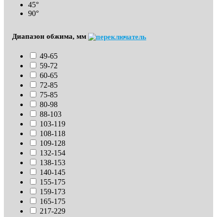
45°
90°
Диапазон обжима, мм
49-65
59-72
60-65
72-85
75-85
80-98
88-103
103-119
108-118
109-128
132-154
138-153
140-145
155-175
159-173
165-175
217-229