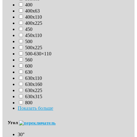
400
400х63
400х110
400х225
450
450х110
500
500х225
500-630×110
560
600
630
630х110
630x160
630х225
630х315
800
Показать больше
Угол
30°