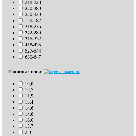
218-228
270-280
320-330
159-182
218-235
272-289
315-332
418-435
527-544
630-647
Толщина стенки
10,0
10,7
11,9
13,4
14,6
14,8
16,6
18,7
2,0