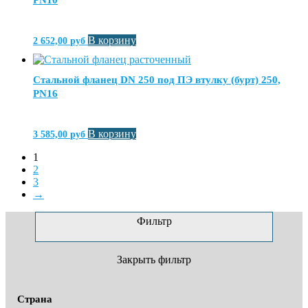
В корзину
2 652,00
руб
Стальной фланец DN 250 под ПЭ втулку (бурт) 250,
PN16
В корзину
3 585,00
руб
1
2
3
→
Фильтр
Закрыть фильтр
Страна