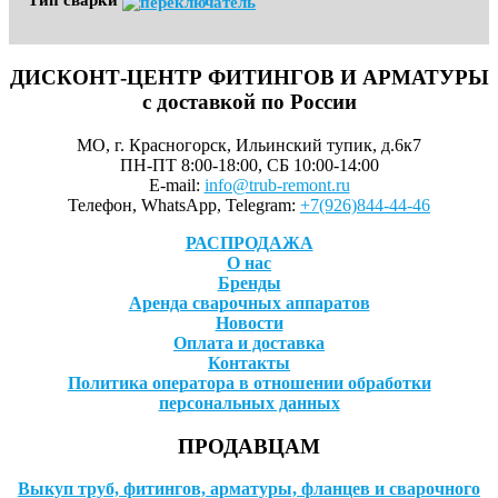
Тип сварки
ДИСКОНТ-ЦЕНТР ФИТИНГОВ И АРМАТУРЫ
с доставкой по России
МО, г. Красногорск, Ильинский тупик, д.6к7
ПН-ПТ 8:00-18:00, СБ 10:00-14:00
E-mail:
info@trub-remont.ru
Телефон, WhatsApp, Telegram:
+7(926)844-44-46
РАСПРОДАЖА
О нас
Бренды
Аренда сварочных аппаратов
Новости
Оплата и доставка
Контакты
Политика оператора в отношении обработки
персональных данных
ПРОДАВЦАМ
Выкуп труб, фитингов, арматуры, фланцев и сварочного