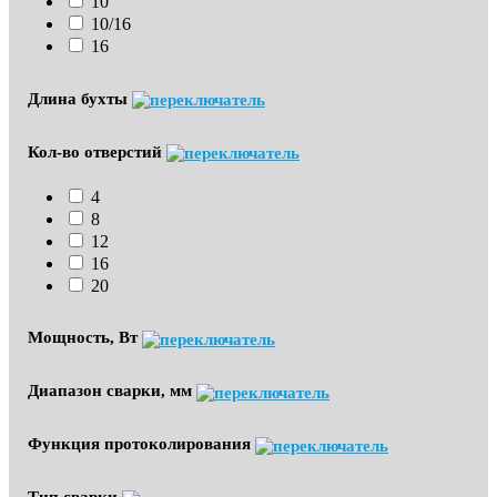
10
10/16
16
Длина бухты
Кол-во отверстий
4
8
12
16
20
Мощность, Вт
Диапазон сварки, мм
Функция протоколирования