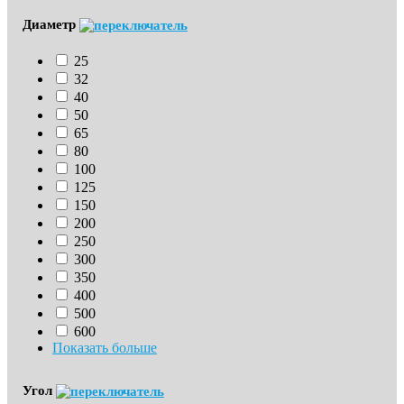
Диаметр
25
32
40
50
65
80
100
125
150
200
250
300
350
400
500
600
Показать больше
Угол