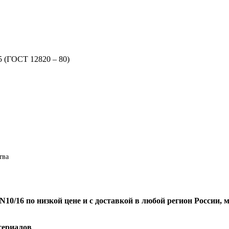
5 (ГОСТ 12820 – 80)
тва
PN10/16
по низкой цене и с доставкой в любой регион России
териалов