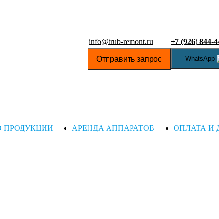
info@trub-remont.ru
+7 (926) 844-4
Отправить запрос
WhatsApp
О ПРОДУКЦИИ
АРЕНДА АППАРАТОВ
ОПЛАТА И 