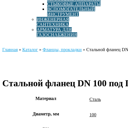
СТЫКОВЫЕ АППАРАТЫ
ВСПОМОГАТЕЛЬНЫЙ
ИНСТРУМЕНТ
ИНЖЕНЕРНАЯ
САНТЕХНИКА
АРМАТУРА ДЛЯ
ГАЗОСНАБЖЕНИЯ
Главная
»
Каталог
»
Фланцы, прокладки
»
Стальной фланец DN 
Стальной фланец DN 100 под П
Материал
Сталь
Диаметр, мм
100