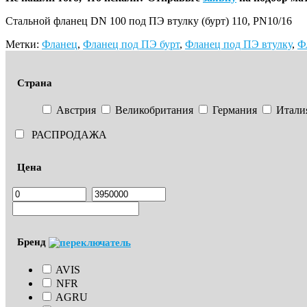
Стальной фланец DN 100 под ПЭ втулку (бурт) 110, PN10/16
Метки:
Фланец
,
Фланец под ПЭ бурт
,
Фланец под ПЭ втулку
,
Ф
Страна
Австрия
Великобритания
Германия
Итали
РАСПРОДАЖА
Цена
Бренд
AVIS
NFR
AGRU