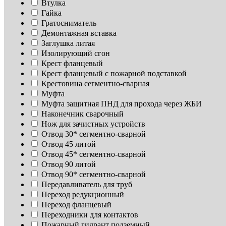
Втулка
Гайка
Гратосниматель
Демонтажная вставка
Заглушка литая
Изoлирующий сгон
Крест фланцевый
Крест фланцевый с пожарной подставкой
Крестовина сегментно-сварная
Муфта
Муфта защитная ПНД для прохода через ЖБИ
Наконечник сварочный
Нож для зачистных устройств
Отвод 30* сегментно-сварной
Отвод 45 литой
Отвод 45* сегментно-сварной
Отвод 90 литой
Отвод 90* сегментно-сварной
Передавливатель для труб
Переход редукционный
Переход фланцевый
Переходники для контактов
Пожарный гидрант подземный