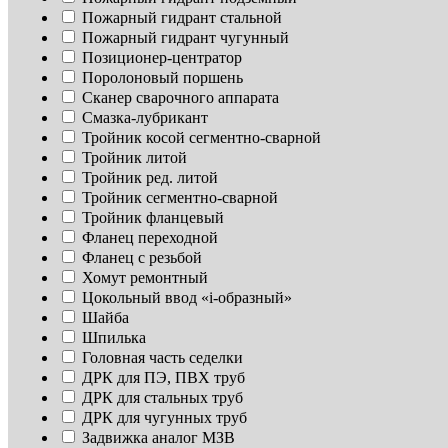
Пожарный гидрант стальной
Пожарный гидрант чугунный
Позиционер-центратор
Поролоновый поршень
Сканер сварочного аппарата
Смазка-лубрикант
Тройник косой сегментно-сварной
Тройник литой
Тройник ред. литой
Тройник сегментно-сварной
Тройник фланцевый
Фланец переходной
Фланец с резьбой
Хомут ремонтный
Цокольный ввод «i-образный»
Шайба
Шпилька
Головная часть седелки
ДРК для ПЭ, ПВХ труб
ДРК для стальных труб
ДРК для чугунных труб
Задвижка аналог МЗВ