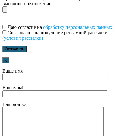
выгодное предложение:
Даю согласие на
обработку персональных данных
Соглашаюсь на получение рекламной рассылки
(условия рассылки)
x
Ваше имя
Ваш e-mail
Ваш вопрос