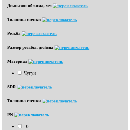
Диапазон обжима, мм
Толщина стенки
Резьба
Размер резьбы, дюймы
Материал
Чугун
SDR
Толщина стенки
PN
10