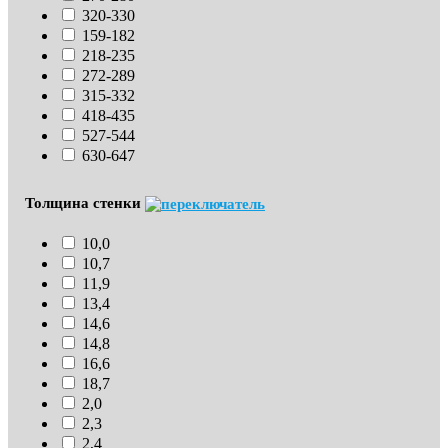
320-330
159-182
218-235
272-289
315-332
418-435
527-544
630-647
Толщина стенки
10,0
10,7
11,9
13,4
14,6
14,8
16,6
18,7
2,0
2,3
2,4