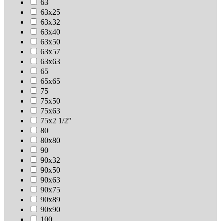
63
63х25
63х32
63х40
63х50
63х57
63х63
65
65х65
75
75х50
75х63
75х2 1/2"
80
80х80
90
90х32
90х50
90х63
90х75
90х89
90х90
100