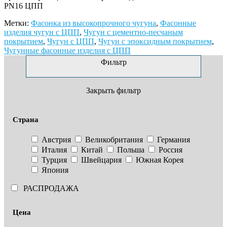
PN16 ЦПП
Метки:
Фасонка из высокопрочного чугуна
,
Фасонные
изделия чугун с ЦПП
,
Чугун с цементно-песчаным
покрытием
,
Чугун с ЦПП
,
Чугун с эпоксидным покрытием
,
Чугунные фасонные изделия с ЦПП
Фильтр
Закрыть фильтр
Страна
Австрия
Великобритания
Германия
Италия
Китай
Польша
Россия
Турция
Швейцария
Южная Корея
Япония
РАСПРОДАЖА
Цена