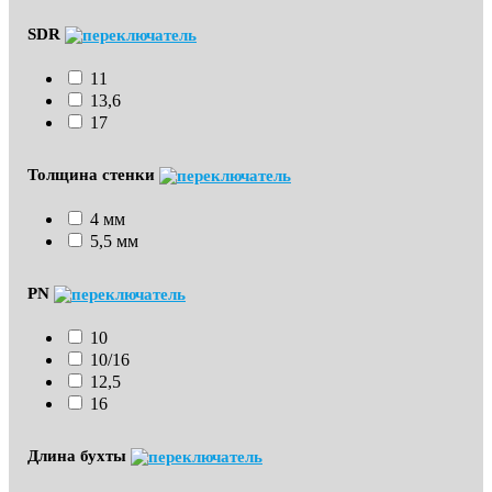
SDR
11
13,6
17
Толщина стенки
4 мм
5,5 мм
PN
10
10/16
12,5
16
Длина бухты