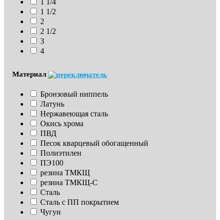
1 1/4
1 1/2
2
2 1/2
3
4
Материал
Бронзовый ниппель
Латунь
Нержавеющая сталь
Окись хрома
ПВД
Песок кварцевый обогащенный
Полиэтилен
ПЭ100
резина ТМКЩ
резина ТМКЩ-С
Сталь
Сталь с ПП покрытием
Чугун