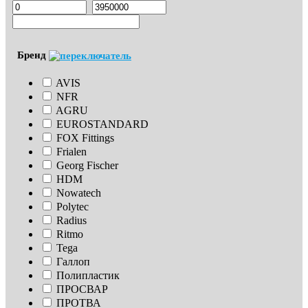
Бренд
AVIS
NFR
AGRU
EUROSTANDARD
FOX Fittings
Frialen
Georg Fischer
HDM
Nowatech
Polytec
Radius
Ritmo
Tega
Галлоп
Полипластик
ПРОСВАР
ПРОТВА