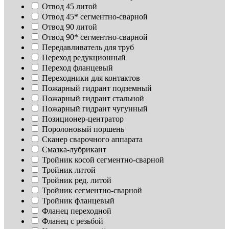
Отвод 45 литой
Отвод 45* сегментно-сварной
Отвод 90 литой
Отвод 90* сегментно-сварной
Передавливатель для труб
Переход редукционный
Переход фланцевый
Переходники для контактов
Пожарный гидрант подземный
Пожарный гидрант стальной
Пожарный гидрант чугунный
Позиционер-центратор
Поролоновый поршень
Сканер сварочного аппарата
Смазка-лубрикант
Тройник косой сегментно-сварной
Тройник литой
Тройник ред. литой
Тройник сегментно-сварной
Тройник фланцевый
Фланец переходной
Фланец с резьбой