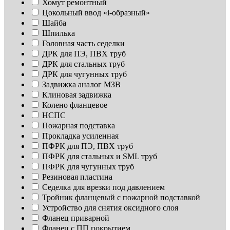
Хомут ремонтный
Цокольный ввод «i-образный»
Шайба
Шпилька
Головная часть седелки
ДРК для ПЭ, ПВХ труб
ДРК для стальных труб
ДРК для чугунных труб
Задвижка аналог МЗВ
Клиновая задвижка
Колено фланцевое
НСПС
Пожарная подставка
Прокладка усиленная
ПФРК для ПЭ, ПВХ труб
ПФРК для стальных и SML труб
ПФРК для чугунных труб
Резиновая пластина
Седелка для врезки под давлением
Тройник фланцевый с пожарной подставкой
Устройство для снятия оксидного слоя
Фланец приварной
Фланец с ПП покрытием