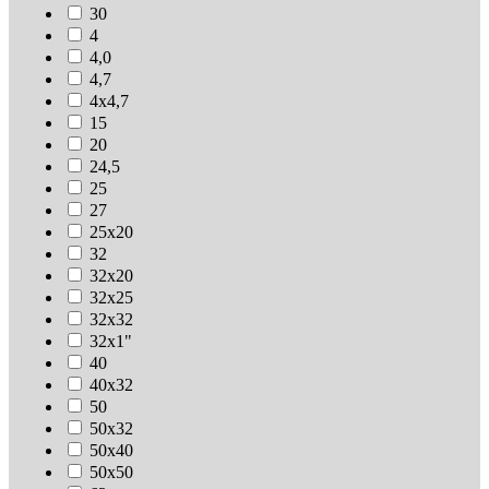
30
4
4,0
4,7
4х4,7
15
20
24,5
25
27
25х20
32
32х20
32х25
32х32
32х1"
40
40х32
50
50х32
50х40
50х50