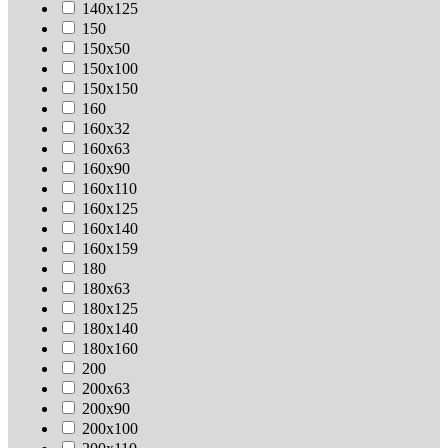
140х125
150
150х50
150х100
150х150
160
160х32
160х63
160х90
160х110
160х125
160х140
160х159
180
180х63
180х125
180х140
180х160
200
200х63
200х90
200х100