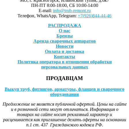
МО, г. Красногорск, Ильинский тупик, д.6к7
ПН-ПТ 8:00-18:00, СБ 10:00-14:00
E-mail:
info@trub-remont.ru
Телефон, WhatsApp, Telegram:
+7(926)844-44-46
РАСПРОДАЖА
О нас
Бренды
Аренда сварочных аппаратов
Новости
Оплата и доставка
Контакты
Политика оператора в отношении обработки
персональных данных
ПРОДАВЦАМ
Выкуп труб, фитингов, арматуры, фланцев и сварочного
оборудования
Предложение не является публичной офертой. Цены на сайте
и в розничной сети могут отличаться. Информация о
товарах на сайте носит рекламный характер и
расценивается как приглашение делать оферты на основании
п.1 ст. 437 Гражданского кодекса РФ.