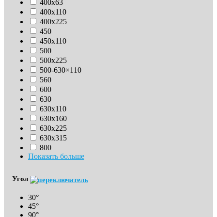
400х63
400х110
400х225
450
450х110
500
500х225
500-630×110
560
600
630
630х110
630x160
630х225
630х315
800
Показать больше
Угол
30°
45°
90°