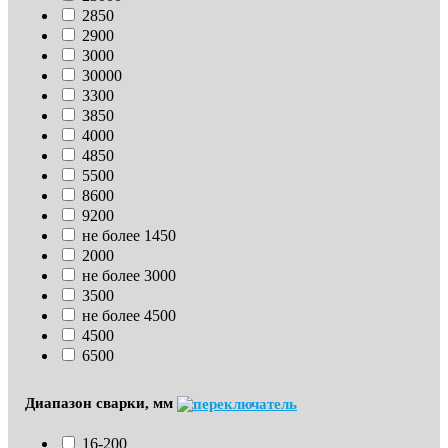
2850
2900
3000
30000
3300
3850
4000
4850
5500
8600
9200
не более 1450
2000
не более 3000
3500
не более 4500
4500
6500
Диапазон сварки, мм
16-200