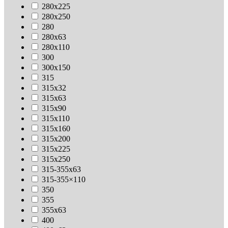
280х225
280х250
280
280х63
280х110
300
300х150
315
315х32
315х63
315х90
315х110
315х160
315х200
315х225
315х250
315-355х63
315-355×110
350
355
355х63
400