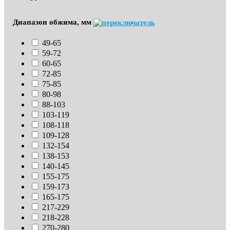
Диапазон обжима, мм
49-65
59-72
60-65
72-85
75-85
80-98
88-103
103-119
108-118
109-128
132-154
138-153
140-145
155-175
159-173
165-175
217-229
218-228
270-280