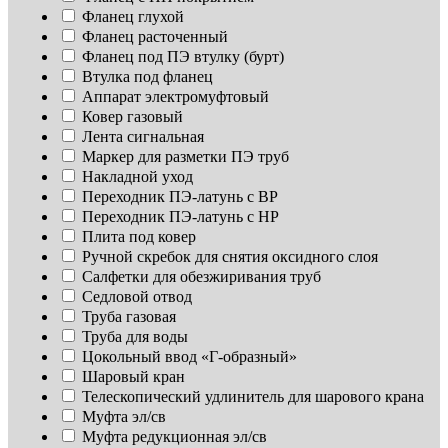
Фланец глухой
Фланец расточенный
Фланец под ПЭ втулку (бурт)
Втулка под фланец
Аппарат электромуфтовый
Ковер газовый
Лента сигнальная
Маркер для разметки ПЭ труб
Накладной уход
Переходник ПЭ-латунь с ВР
Переходник ПЭ-латунь с НР
Плита под ковер
Ручной скребок для снятия оксидного слоя
Салфетки для обезжиривания труб
Седловой отвод
Труба газовая
Труба для воды
Цокольный ввод «Г-образный»
Шаровый кран
Телескопический удлинитель для шарового крана
Муфта эл/св
Муфта редукционная эл/св