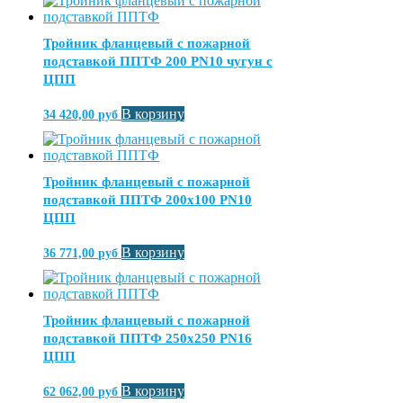
Тройник фланцевый с пожарной
подставкой ППТФ 200 PN10 чугун с
ЦПП
В корзину
34 420,00
руб
Тройник фланцевый с пожарной
подставкой ППТФ 200х100 PN10
ЦПП
В корзину
36 771,00
руб
Тройник фланцевый с пожарной
подставкой ППТФ 250х250 PN16
ЦПП
В корзину
62 062,00
руб