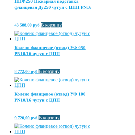
ППФ250 Пожарная подставка
фланцевая Ду250 чугун с ЦПП PN16
В корзину
43 588,00
руб
Колено фланцевое (отвод) УФ 050
PN10/16 чугун с ЦПП
В корзину
8 772,00
руб
Колено фланцевое (отвод) УФ 100
PN10/16 чугун с ЦПП
В корзину
9 720,00
руб