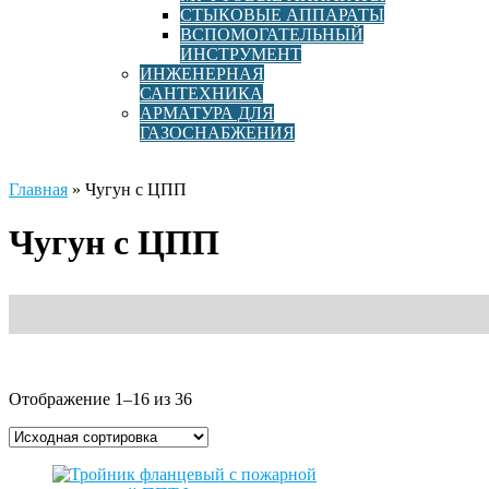
СТЫКОВЫЕ АППАРАТЫ
ВСПОМОГАТЕЛЬНЫЙ
ИНСТРУМЕНТ
ИНЖЕНЕРНАЯ
САНТЕХНИКА
АРМАТУРА ДЛЯ
ГАЗОСНАБЖЕНИЯ
Главная
»
Чугун с ЦПП
Чугун с ЦПП
Отображение 1–16 из 36