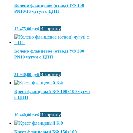
Колено фланцевое (отвод) УФ 150
PN10/16 чугун с ЦПП
В корзину
12 475,00
руб
Колено фланцевое (отвод) УФ 200
PN10 чугун с ЦПП
В корзину
21 940,00
руб
Крест фланцевый КФ 100х100 чугун
с ЦПП
В корзину
16 440,00
руб
Крест фланцевый КФ 150х100