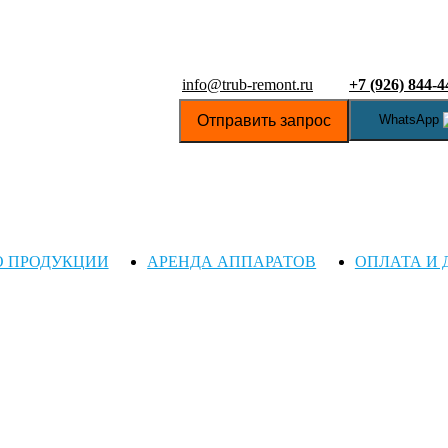
info@trub-remont.ru
+7 (926) 844-4
Отправить запрос
WhatsApp
О ПРОДУКЦИИ
АРЕНДА АППАРАТОВ
ОПЛАТА И 