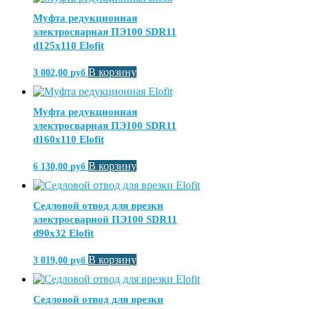
Муфта редукционная
электросварная ПЭ100 SDR11
d125х110 Elofit
В корзину
3 002,00
руб
Муфта редукционная
электросварная ПЭ100 SDR11
d160х110 Elofit
В корзину
6 130,00
руб
Седловой отвод для врезки
электросварной ПЭ100 SDR11
d90х32 Elofit
В корзину
3 019,00
руб
Седловой отвод для врезки