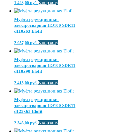
В корзину
1 428,00
руб
Муфта редукционная
электросварная ПЭ100 SDR11
d110х63 Elofit
В корзину
2 057,00
руб
Муфта редукционная
электросварная ПЭ100 SDR11
d110х90 Elofit
В корзину
2 413,00
руб
Муфта редукционная
электросварная ПЭ100 SDR11
d125х63 Elofit
В корзину
2 346,00
руб