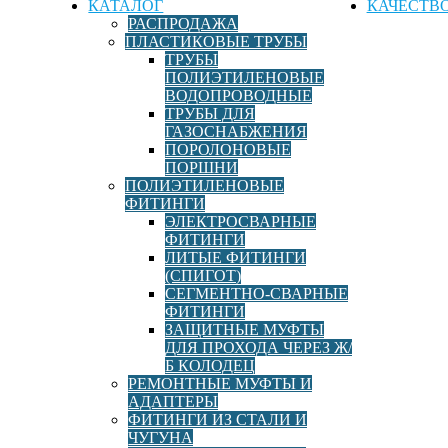
КАТАЛОГ
КАЧЕСТВ
РАСПРОДАЖА
ПЛАСТИКОВЫЕ ТРУБЫ
ТРУБЫ
ПОЛИЭТИЛЕНОВЫЕ
ВОДОПРОВОДНЫЕ
ТРУБЫ ДЛЯ
ГАЗОСНАБЖЕНИЯ
ПОРОЛОНОВЫЕ
ПОРШНИ
ПОЛИЭТИЛЕНОВЫЕ
ФИТИНГИ
ЭЛЕКТРОСВАРНЫЕ
ФИТИНГИ
ЛИТЫЕ ФИТИНГИ
(СПИГОТ)
СЕГМЕНТНО-СВАРНЫЕ
ФИТИНГИ
ЗАЩИТНЫЕ МУФТЫ
ДЛЯ ПРОХОДА ЧЕРЕЗ Ж/
Б КОЛОДЕЦ
РЕМОНТНЫЕ МУФТЫ И
АДАПТЕРЫ
ФИТИНГИ ИЗ СТАЛИ И
ЧУГУНА