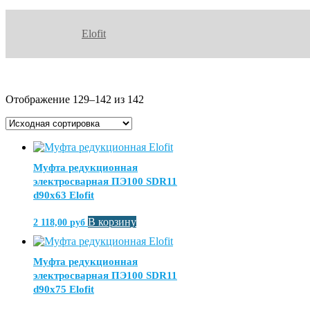
Elofit
Отображение 129–142 из 142
Муфта редукционная
электросварная ПЭ100 SDR11
d90х63 Elofit
В корзину
2 118,00
руб
Муфта редукционная
электросварная ПЭ100 SDR11
d90х75 Elofit