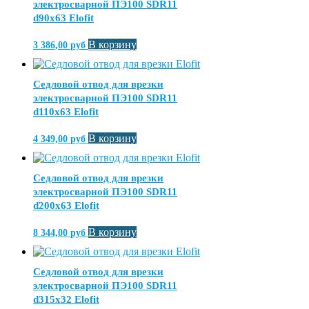
электросварной ПЭ100 SDR11
d90х63 Elofit
В корзину
3 386,00
руб
Седловой отвод для врезки
электросварной ПЭ100 SDR11
d110х63 Elofit
В корзину
4 349,00
руб
Седловой отвод для врезки
электросварной ПЭ100 SDR11
d200х63 Elofit
В корзину
8 344,00
руб
Седловой отвод для врезки
электросварной ПЭ100 SDR11
d315х32 Elofit