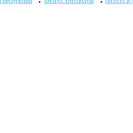
О ПРОДУКЦИИ
АРЕНДА АППАРАТОВ
ОПЛАТА И 